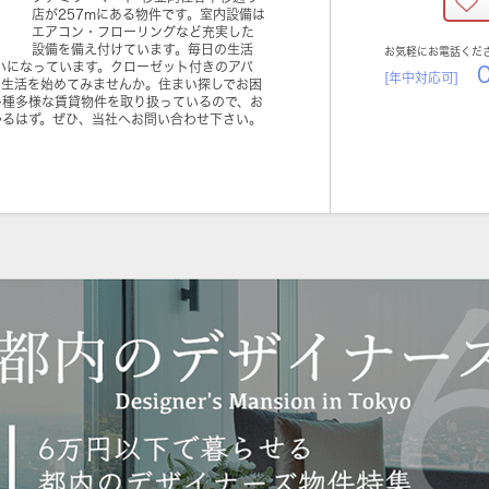
店が257mにある物件です。室内設備は
エアコン・フローリングなど充実した
設備を備え付けています。毎日の生活
お気軽にお電話くだ
いになっています。クローゼット付きのアパ
0
[年中対応可]
い生活を始めてみませんか。住まい探しでお困
多種多様な賃貸物件を取り扱っているので、お
かるはず。ぜひ、当社へお問い合わせ下さい。