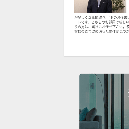
が楽しくなる間取り、1Kのお住ま
ートです。こちらのお部屋で新し
りの方は、当社にお任せ下さい。
客様のご希望に適した物件が見つ