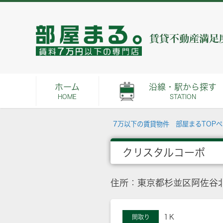
ホーム
沿線・駅から探す
HOME
STATION
7万以下の賃貸物件 部屋まるTOP
クリスタルコーポ
住所：東京都杉並区阿佐谷北
1Ｋ
間取り