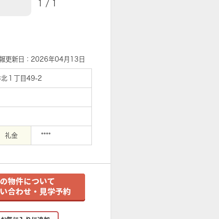
1
/
1
【外観】
報更新日：2026年04月13日
北１丁目49-2
礼金
****