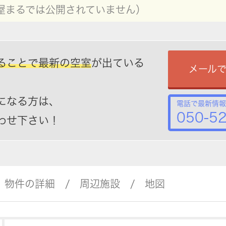
屋まるでは公開されていません）
ることで最新の空室
が出ている
メール
になる方は、
電話で最新情報
050-5
わせ下さい！
物件の詳細
周辺施設
地図