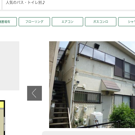
人気のバス・トイレ別♪
機置場有
フローリング
エアコン
ガスコンロ
シャ