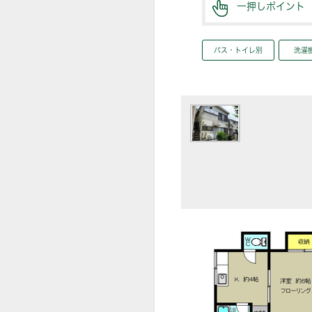
一押しポイント
バス・トイレ別
洗濯