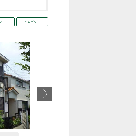
ワー
クロゼット