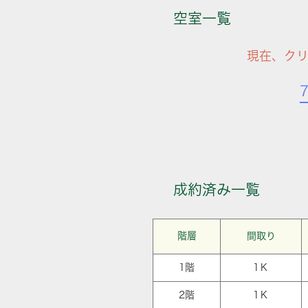
空室一覧
現在、ク
成約済み一覧
階層
間取り
1階
1Ｋ
2階
1Ｋ