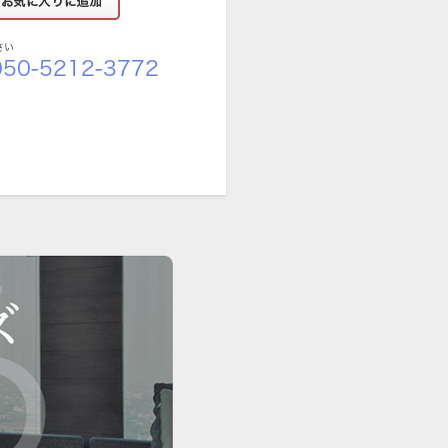
さい
50-5212-3772