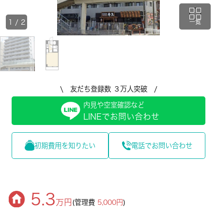
1
/
2
一覧
\ 友だち登録数 ３万人突破 /
内見や空室確認など
LINEでお問い合わせ
初期費用を知りたい
電話でお問い合わせ
5.3
万円
(管理費
5,000円
)