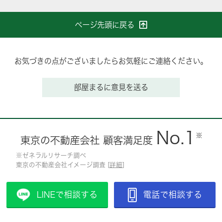
ページ先頭に戻る
お気づきの点がございましたらお気軽にご連絡ください。
部屋まるに意見を送る
No.1
※
東京の不動産会社 顧客満足度
※ゼネラルリサーチ調べ
東京の不動産会社イメージ調査 [
詳細
]
LINEで相談する
電話で相談する