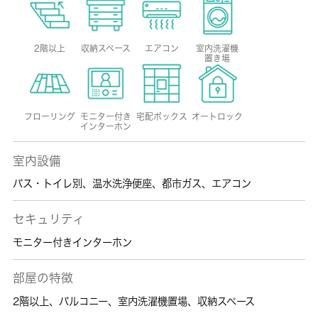
2階以上
収納スペース
エアコン
室内洗濯機
置き場
フローリング
モニター付き
宅配ボックス
オートロック
インターホン
室内設備
バス・トイレ別
、
温水洗浄便座
、
都市ガス
、
エアコン
セキュリティ
モニター付きインターホン
部屋の特徴
2階以上
、
バルコニー
、
室内洗濯機置場
、
収納スペース