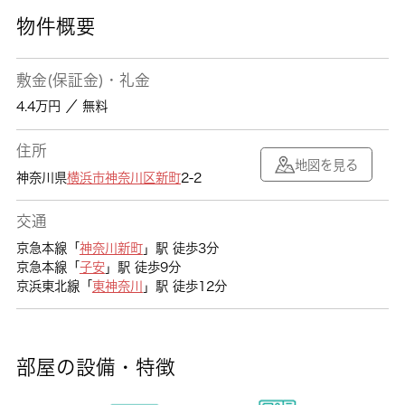
物件概要
敷金(保証金)・礼金
4.4万円 ／ 無料
住所
地図を見る
神奈川県
横浜市神奈川区
新町
2-2
交通
京急本線「
神奈川新町
」駅 徒歩3分
京急本線「
子安
」駅 徒歩9分
京浜東北線「
東神奈川
」駅 徒歩12分
部屋の設備・特徴