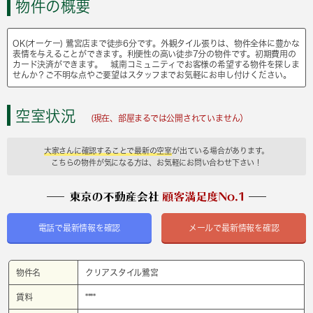
物件の概要
OK(オーケー) 鷺宮店まで徒歩6分です。外観タイル張りは、物件全体に豊かな
表情を与えることができます。利便性の高い徒歩7分の物件です。初期費用の
カード決済ができます。 城南コミュニティでお客様の希望する物件を探しま
せんか？ご不明な点やご要望はスタッフまでお気軽にお申し付けください。
空室状況
(現在、部屋まるでは公開されていません）
大家さんに確認することで最新の空室
が出ている場合があります。
こちらの物件が気になる方は、お気軽にお問い合わせ下さい！
電話で最新情報を確認
メールで最新情報を確認
物件名
クリアスタイル鷺宮
賃料
****