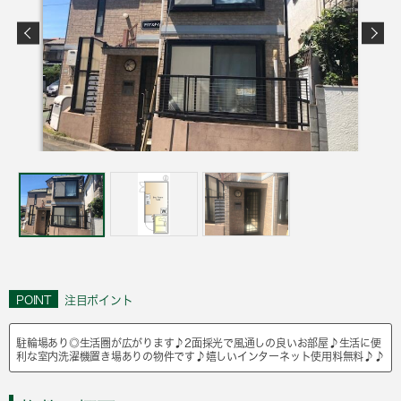
POINT
注目ポイント
駐輪場あり◎生活圏が広がります♪2面採光で風通しの良いお部屋♪生活に便
利な室内洗濯機置き場ありの物件です♪嬉しいインターネット使用料無料♪♪