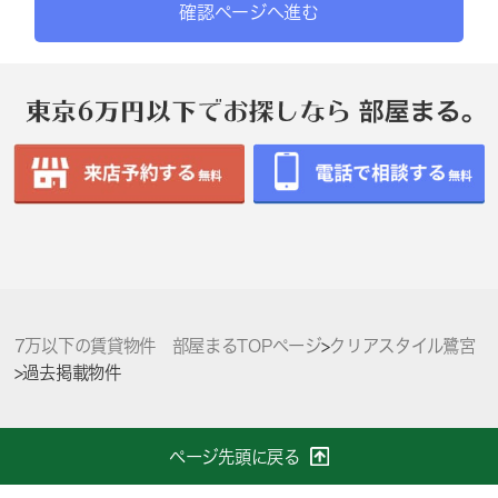
確認ページへ進む
7万以下の賃貸物件 部屋まるTOPページ
>
クリアスタイル鷺宮
>
過去掲載物件
ページ先頭に戻る