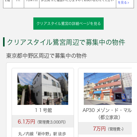
を見る >
クリアスタイル鷺宮の詳細ページを見る
クリアスタイル鷺宮周辺で募集中の物件
東京都中野区周辺で募集中の物件
１１号館
AP30 メゾン・ド・マルス
（都立家政）
6.1万円
（管理費:3,000円）
7万円
（管理費:-）
丸ノ内線「
新中野
」駅 徒歩