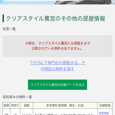
クリアスタイル鷺宮のその他の部屋情報
空室一覧
※現在、クリアスタイル鷺宮には部屋まるで
公開されている物件はありません。
7万円以下専門店の部屋まる。で
中野区の物件を探す
クリアスタイル鷺宮の詳細ページを見る
成約済みの物件一覧
階層
間取り
面積
参考賃料
(管理費・敷金・礼金)
詳細情報
部屋情報
2階
1Ｒ
10.47㎡
非公開 ※ご確認いたしますのでお問い合わせください