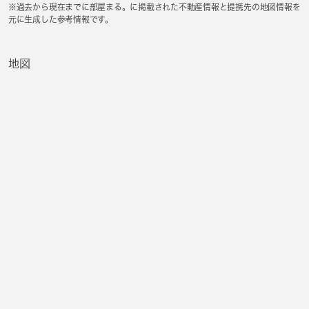
※過去から現在までに部屋まる。に掲載された不動産情報と提携先の地図情報を
元に生成した参考情報です。
地図