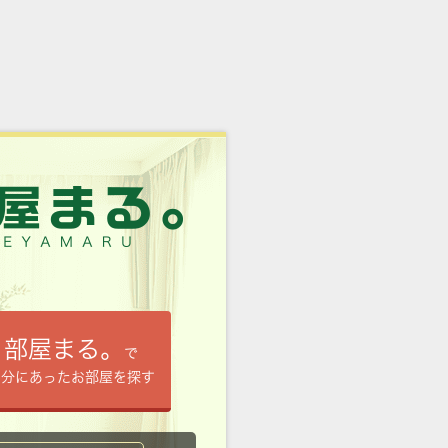
部屋まる。
で
自分にあったお部屋を探す