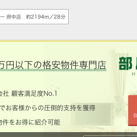
 府中店 約2194m／28分
万円以下の格安物件専門店
社 顧客満足度No.1
コミでお客様からの圧倒的支持を獲得
物件をお得に紹介可能