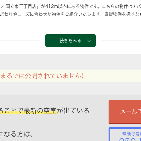
フ 国立東三丁目店」が412m以内にある物件です。こちらの物件はア
だわりやニーズに合わせた物件をご紹介いたします。賃貸物件を探すな
続きをみる
まるでは公開されていません）
ることで最新の空室
が出ている
メール
になる方は、
電話で最