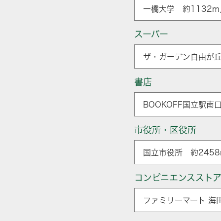
一橋大学 約1132m
スーパー
ザ・ガーデン自由が丘
書店
BOOKOFF国立駅南
市役所・区役所
国立市役所 約2458
コンビニエンススト
ファミリーマート 海