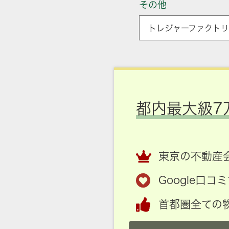
その他
トレジャーファクトリー
都内最大級7
東京の不動産会
Google口
首都圏全ての