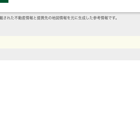
載された不動産情報と提携先の地図情報を元に生成した参考情報です。