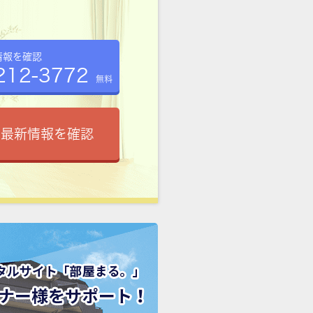
情報を確認
212-3772
無料
で最新情報を確認