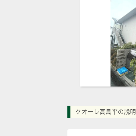
クオーレ高島平の説明