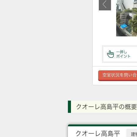
一押し
ポイント
空室状況を問い合
クオーレ高島平の概要
クオーレ高島平
建