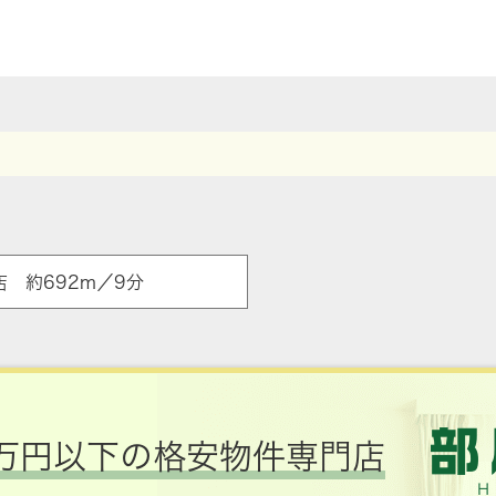
店 約692m／9分
万円以下の格安物件専門店