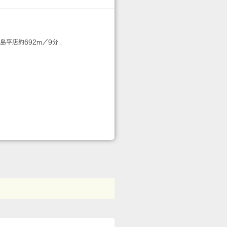
高島平店
約692m／9分