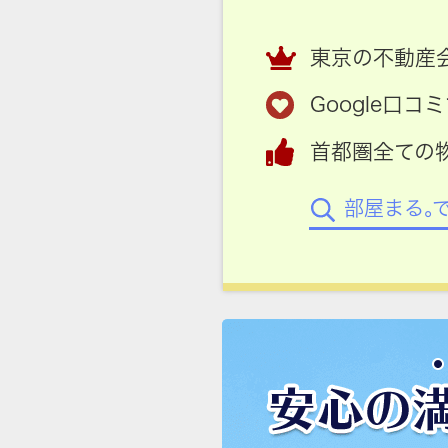
東京の不動産会
Google口
首都圏全ての
部屋まる。