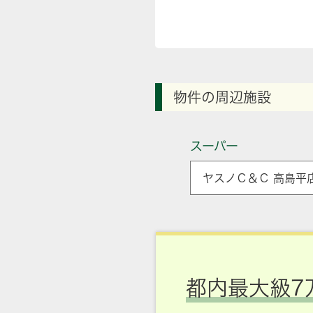
物件の周辺施設
スーパー
ヤスノＣ＆Ｃ 高島平
都内最大級7