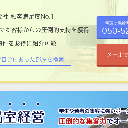
社 顧客満足度No.1
電話で最新
050-5
コミでお客様からの圧倒的支持を獲得
物件をお得に紹介可能
メール
で自分にあった部屋を検索