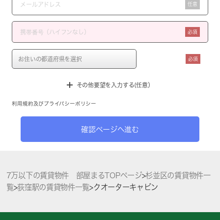
任意
必須
必須
その他要望を入力する(任意）
利用規約
及び
プライバシーポリシー
確認ページへ進む
7万以下の賃貸物件 部屋まるTOPページ
>
杉並区の賃貸物件一
覧
>
荻窪駅の賃貸物件一覧
>
クオーターキャビン