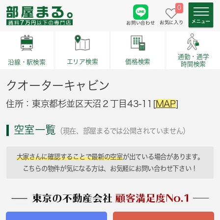
0
お気に入り
お問い合わせ
通勤・通学
価格検索
エリア検索
沿線・駅検索
時間検索
クオーターキャビン
住所：東京都杉並区天沼２丁目43-11[
MAP
]
空室一覧
（現在、部屋まるでは公開されていません）
大家さんに確認することで最新の空室
が出ている場合があります。
こちらの物件が気になる方は、お気軽にお問い合わせ下さい！