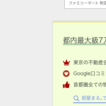
ファミリーマート 町
都内最大級7
東京の不動産会
Google口
首都圏全ての
部屋まる。