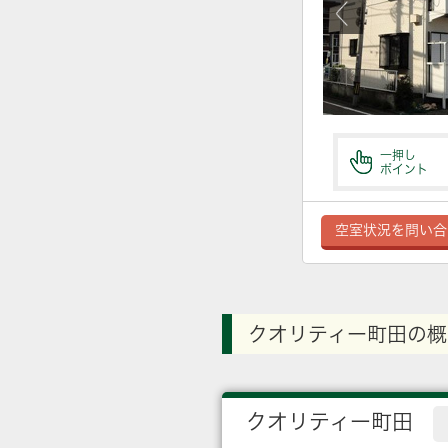
一押し
ポイント
空室状況を問い合
クオリティー町田の概
クオリティー町田