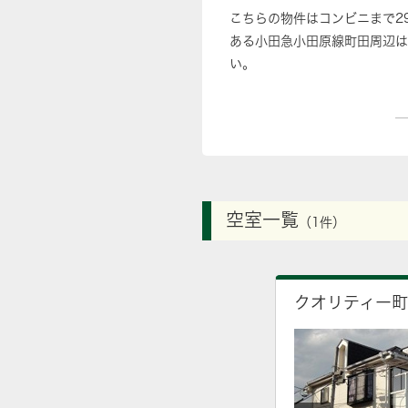
こちらの物件はコンビニまで2
ある小田急小田原線町田周辺は
い。
空室一覧
（1件）
クオリティー