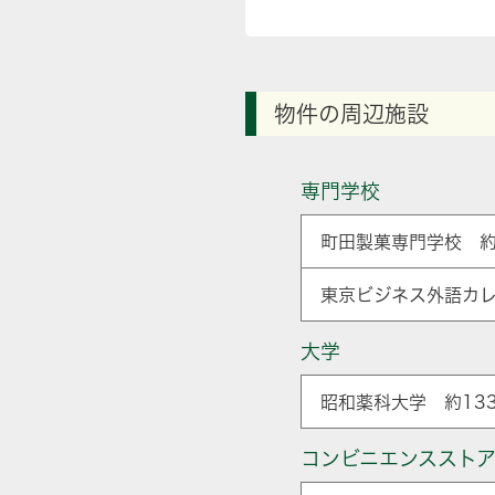
物件の周辺施設
専門学校
町田製菓専門学校 約
東京ビジネス外語カレ
大学
昭和薬科大学 約133
コンビニエンススト