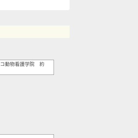
カコ動物看護学院 約