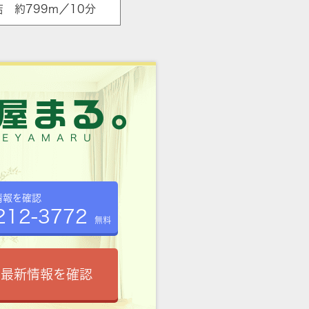
 約799m／10分
情報を確認
212-3772
無料
で最新情報を確認