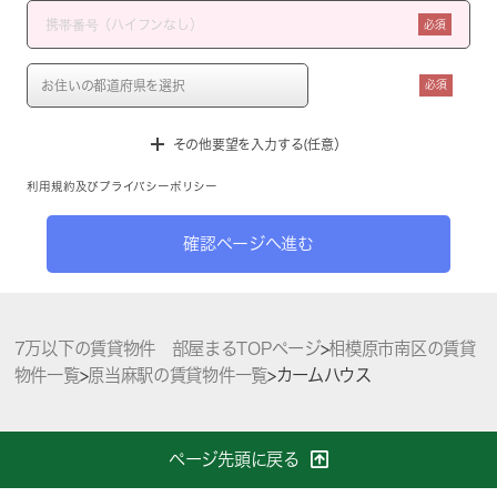
必須
必須
その他要望を入力する(任意）
利用規約
及び
プライバシーポリシー
確認ページへ進む
7万以下の賃貸物件 部屋まるTOPページ
>
相模原市南区の賃貸
物件一覧
>
原当麻駅の賃貸物件一覧
>
カームハウス
ページ先頭に戻る