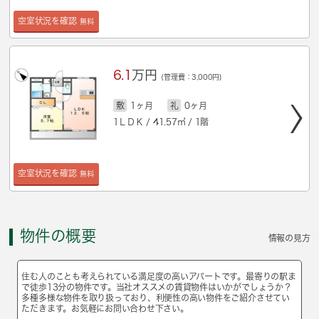
空室状況を確認
無料
6.1
万円
(管理費：3,000円)
敷
1ヶ月
礼
0ヶ月
1ＬＤＫ / 41.57㎡ / 1階
空室状況を確認
無料
物件の概要
情報の見方
住む人のことも考えられている満足度の高いアパートです。最寄りの駅ま
で徒歩13分の物件です。当社オススメの賃貸物件はいかがでしょうか？
多種多様な物件を取り扱っており、利便性の高い物件をご紹介させてい
ただきます。お気軽にお問い合わせ下さい。