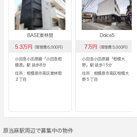
BASE東林間
Dolce5
5.3万円
7万円
（管理費:6,000円）
（管理費:5,000円）
小田急小田原線「
小田急相
小田急小田原線「
相模大
模原
」駅 徒歩8分
野
」駅 徒歩15分
住所：相模原市南区東林間
住所：相模原市南区相模大
２丁目
野５丁目
原当麻駅周辺で募集中の物件