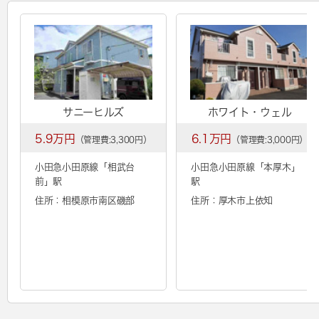
サニーヒルズ
ホワイト・ウェル
5.9万円
6.1万円
（管理費:3,300円）
（管理費:3,000円）
小田急小田原線「
相武台
小田急小田原線「
本厚木
」
前
」駅
駅
住所：相模原市南区磯部
住所：厚木市上依知