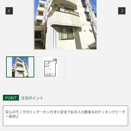
POINT
注目ポイント
安心のモニタ付インターホン付き☆安全でお手入れ簡単なIHクッキングヒータ
ー採用♪