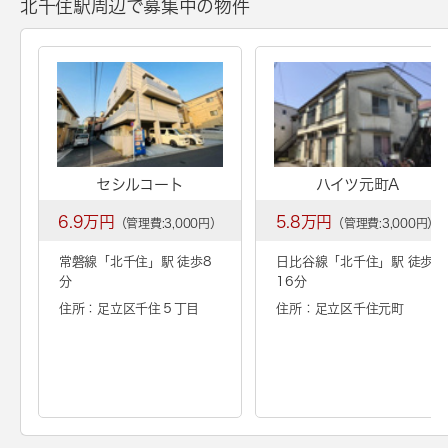
北千住駅周辺で募集中の物件
セシルコート
ハイツ元町A
6.9万円
5.8万円
（管理費:3,000円）
（管理費:3,000円）
常磐線「
北千住
」駅 徒歩8
日比谷線「
北千住
」駅 徒歩
分
16分
住所：足立区千住５丁目
住所：足立区千住元町