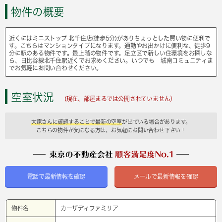
物件の概要
近くにはミニストップ 北千住店(徒歩5分)がありちょっとした買い物に便利で
す。こちらはマンションタイプになります。通勤やお出かけに便利な、徒歩9
分に駅のある物件です。最上階の物件です。足立区で新しい住環境をお探しな
ら、日比谷線北千住駅近くでお求めください。いつでも 城南コミュニティま
でお気軽にお問い合わせください。
空室状況
(現在、部屋まるでは公開されていません）
大家さんに確認することで最新の空室
が出ている場合があります。
こちらの物件が気になる方は、お気軽にお問い合わせ下さい！
電話で最新情報を確認
メールで最新情報を確認
物件名
カーザディファミリア