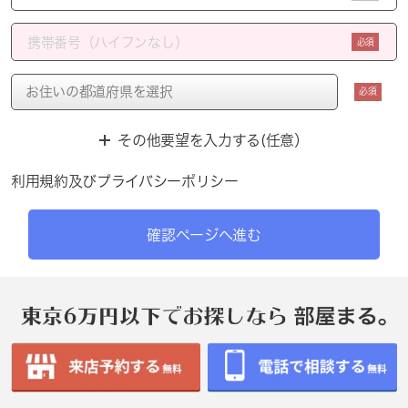
必須
必須
その他要望を入力する(任意）
利用規約
及び
プライバシーポリシー
確認ページへ進む