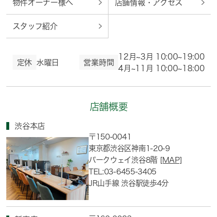
物件オーナー様へ
店舗情報・アクセス
スタッフ紹介
12月~3月 10:00~19:00
定休
水曜日
営業時間
4月~11月 10:00~18:00
店舗概要
渋谷本店
〒150-0041
東京都渋谷区神南1-20-9
パークウェイ渋谷8階
[MAP]
TEL:03-6455-3405
JR山手線 渋谷駅徒歩4分