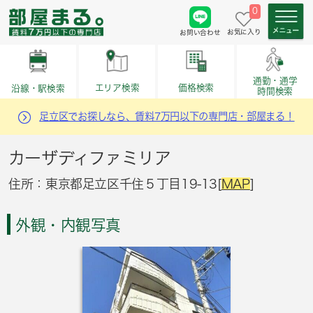
0
お気に入り
お問い合わせ
通勤・通学
価格検索
エリア検索
沿線・駅検索
時間検索
足立区でお探しなら、賃料7万円以下の専門店・部屋まる！
カーザディファミリア
住所：東京都足立区千住５丁目19-13[
MAP
]
外観・内観写真