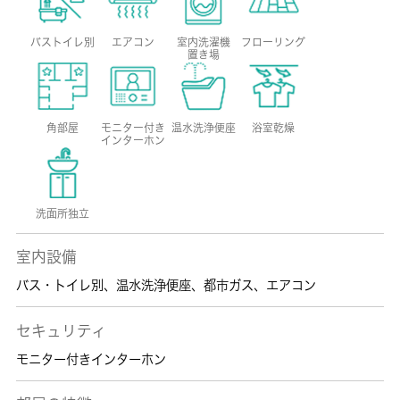
バストイレ別
エアコン
室内洗濯機
フローリング
置き場
角部屋
モニター付き
温水洗浄便座
浴室乾燥
インターホン
洗面所独立
室内設備
バス・トイレ別
、
温水洗浄便座
、
都市ガス
、
エアコン
セキュリティ
モニター付きインターホン