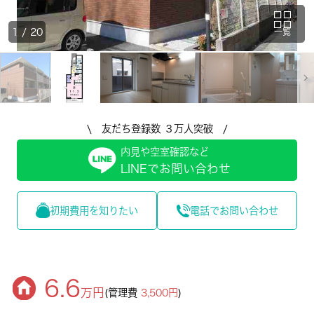
1
/
20
一覧
\ 友だち登録数 ３万人突破 /
内見や空室確認など
LINEでお問い合わせ
初期費用を知りたい
電話でお問い合わせ
6.6
万円
(管理費
3,500円
)