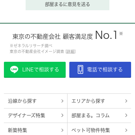
部屋まるに意見を送る
No.1
※
東京の不動産会社 顧客満足度
※ゼネラルリサーチ調べ
東京の不動産会社イメージ調査 [
詳細
]
LINEで相談する
電話で相談する
沿線から探す
エリアから探す
デザイナーズ特集
部屋まる。コラム
新築特集
ペット可物件特集