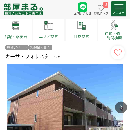
0
お気に入り
お問い合わせ
通勤・通学
価格検索
エリア検索
沿線・駅検索
時間検索
賃貸アパート
契約金分割可
カーサ・フォレスタ 106