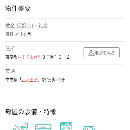
物件概要
敷金(保証金)・礼金
無料 ／ 1ヶ月
住所
地図を見る
東京都
八王子市
台町
３丁目１３－２
交通
中央線「
西八王子
」駅 徒歩14分
部屋の設備・特徴