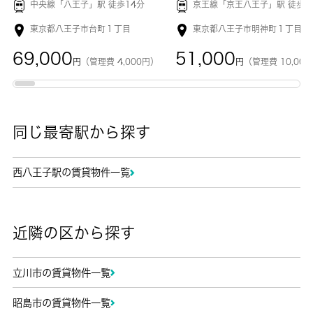
中央線「
八王子
」駅 徒歩14分
京王線「
京王八王子
」駅 徒歩6
東京都八王子市台町１丁目
東京都八王子市明神町１丁目
69,000
51,000
円
（管理費 4,000円）
円
（管理費 10,00
同じ最寄駅から探す
西八王子駅の賃貸物件一覧
近隣の区から探す
立川市の賃貸物件一覧
昭島市の賃貸物件一覧