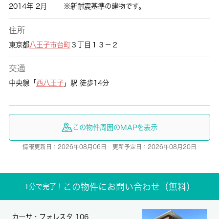
2014年 2月
※新耐震基準の建物です。
住所
東京都
八王子市
台町
３丁目１３－２
交通
中央線「
西八王子
」駅 徒歩14分
この物件周囲のMAPを表示
情報更新日：2026年08月06日 更新予定日：2026年08月20日
この物件にお問い合わせ（無料）
1分で完了！
カーサ・フォレスタ 106