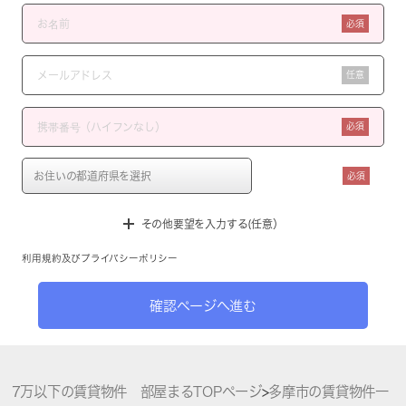
必須
任意
必須
必須
その他要望を入力する(任意）
利用規約
及び
プライバシーポリシー
確認ページへ進む
7万以下の賃貸物件 部屋まるTOPページ
>
多摩市の賃貸物件一