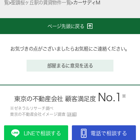
覧
>
聖蹟桜ヶ丘駅の賃貸物件一覧
>
カーサディＭ
ページ先頭に戻る
お気づきの点がございましたらお気軽にご連絡ください。
部屋まるに意見を送る
No.1
※
東京の不動産会社 顧客満足度
※ゼネラルリサーチ調べ
東京の不動産会社イメージ調査 [
詳細
]
LINEで相談する
電話で相談する