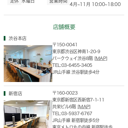
定休
水曜日
営業時間
4月~11月 10:00~18:00
店舗概要
渋谷本店
〒150-0041
東京都渋谷区神南1-20-9
パークウェイ渋谷8階
[MAP]
TEL:03-6455-3405
JR山手線 渋谷駅徒歩4分
〒160-0023
新宿店
東京都新宿区西新宿7-1-11
共栄ビル6階
[MAP]
TEL:03-5937-6767
JR山手線 新宿駅徒歩5分
東京メトロ丸の内線 新宿駅徒歩