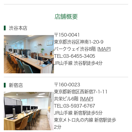
店舗概要
渋谷本店
〒150-0041
東京都渋谷区神南1-20-9
パークウェイ渋谷8階
[MAP]
TEL:03-6455-3405
JR山手線 渋谷駅徒歩4分
〒160-0023
新宿店
東京都新宿区西新宿7-1-11
共栄ビル6階
[MAP]
TEL:03-5937-6767
JR山手線 新宿駅徒歩5分
東京メトロ丸の内線 新宿駅徒歩
2分