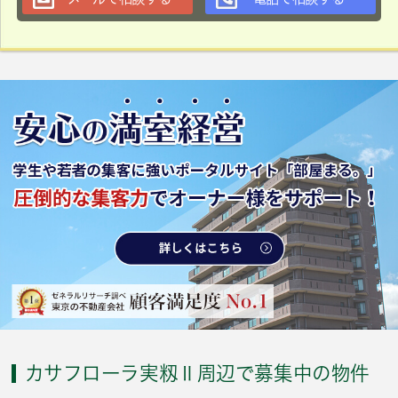
カサフローラ実籾Ⅱ周辺で募集中の物件