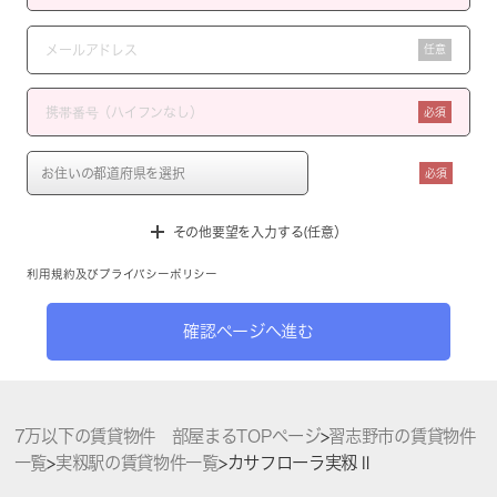
任意
必須
必須
その他要望を入力する(任意）
利用規約
及び
プライバシーポリシー
確認ページへ進む
7万以下の賃貸物件 部屋まるTOPページ
>
習志野市の賃貸物件
一覧
>
実籾駅の賃貸物件一覧
>
カサフローラ実籾Ⅱ