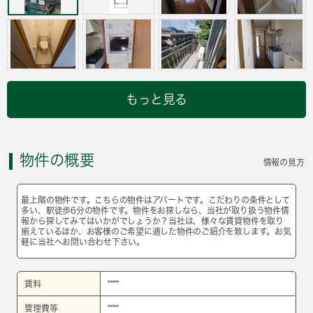
もっと見る
物件の概要
情報の見方
最上階の物件です。こちらの物件はアパートです。こだわりの条件として
多い、駅徒歩6分の物件です。物件をお探しなら、当社が取り扱う物件情
報から探してみてはいかがでしょうか？当社は、様々な賃貸物件を取り
揃えているほか、お客様のご希望に適した物件のご紹介を致します。お気
軽に当社へお問い合わせ下さい。
賃料
****
管理費等
****