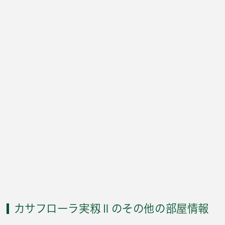
カサフローラ実籾Ⅱのその他の部屋情報