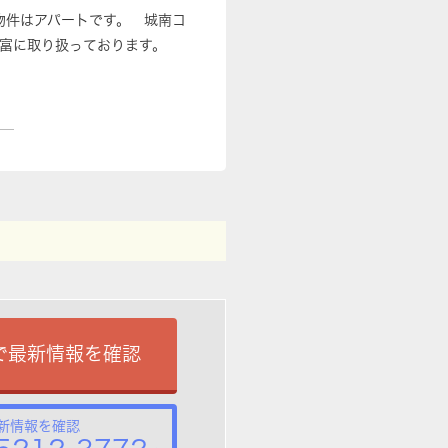
物件はアパートです。 城南コ
富に取り扱っております。
で最新情報を確認
新情報を確認