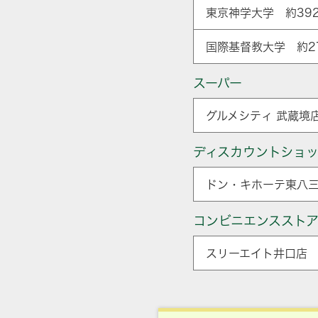
東京神学大学 約39
国際基督教大学 約2
スーパー
グルメシティ 武蔵境店
ディスカウントショ
ドン・キホーテ東八三
コンビニエンススト
スリーエイト井口店 