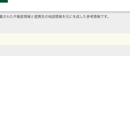
載された不動産情報と提携先の地図情報を元に生成した参考情報です。