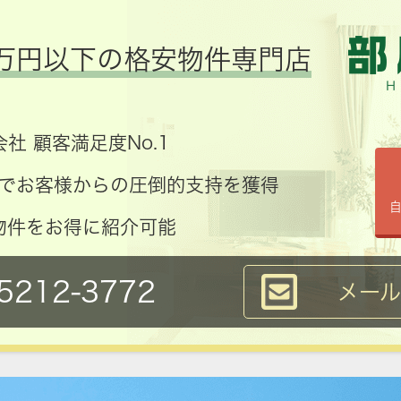
万円以下の格安物件専門店
社 顧客満足度No.1
コミでお客様からの圧倒的支持を獲得
物件をお得に紹介可能
5212-3772
メー