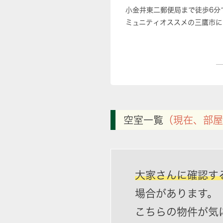
小金井東二郵便局まで徒歩6分
ミュニティオススメの三鷹市に
空室一覧
（現在、部屋
大家さんに確認す
場合があります。
こちらの物件が気