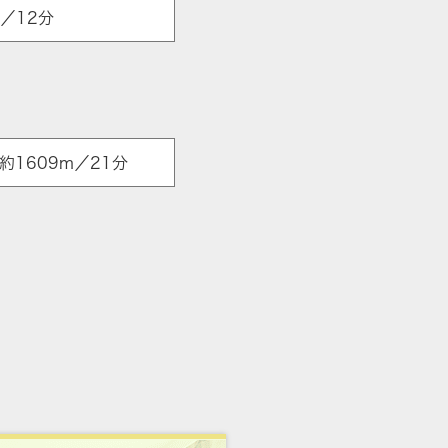
／12分
1609m／21分