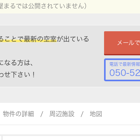
屋まるでは公開されていません）
ることで最新の空室
が出ている
メール
になる方は、
電話で最新情報
050-5
わせ下さい！
物件の詳細
周辺施設
地図