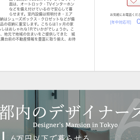
面は、オートロック・TVインターホン
などを備え付けているので安心して暮
らせます。室内設備は照明付き・エア
お気軽にお電話くだ
収納はシューズボックス・クロゼットなどが備
0
[年中対応可]
品の収納に重宝します。こちらは1ヶ月の家
暮らしはおしゃれな1Rでいかがでしょうか。こ
年、地元で地域の住まいをご提供してきた 城
三鷹台前の不動産情報を豊富に取り揃え、お待