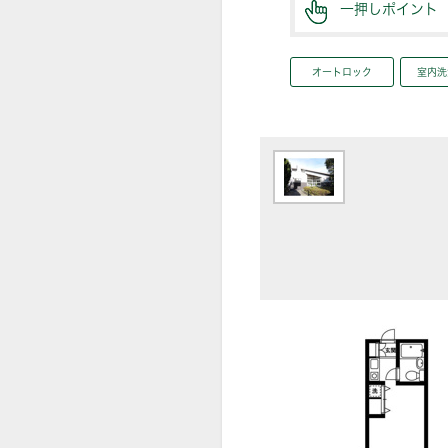
一押しポイント
オートロック
室内洗