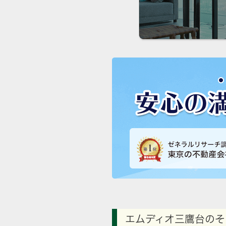
エムディオ三鷹台のそ