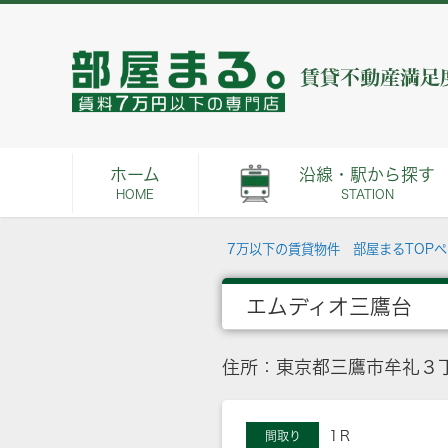
ホーム
沿線・駅から探す
HOME
STATION
7万以下の賃貸物件 部屋まるTOP
エムディオ三鷹台
住所：東京都三鷹市牟礼３丁
1Ｒ
間取り