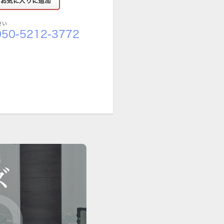
さい
50-5212-3772