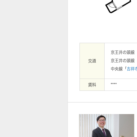
【外観】
京王井の頭線
京王井の頭線
交通
中央線「
吉祥
賃料
****