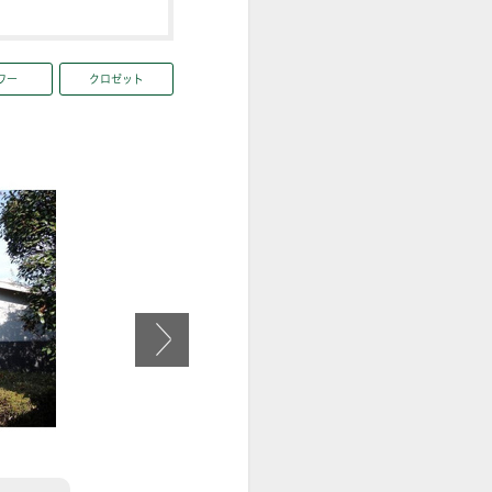
ワー
クロゼット