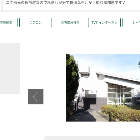
二面採光の角部屋なので風通し良好で快適な生活が可能なお部屋です♪
濯機置場
エアコン
照明器具付き
TV付インターホン
シャ