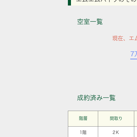
空室一覧
現在、エ
7
成約済み一覧
階層
間取り
1階
2Ｋ