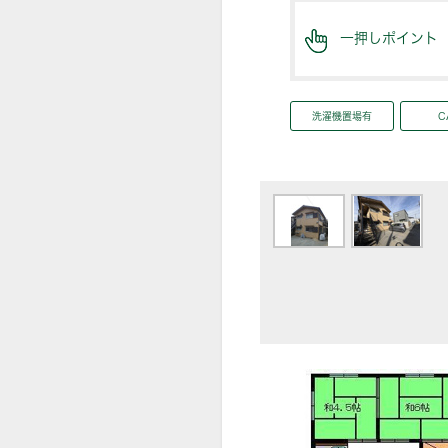
一押しポイント
洗濯機置場有
C