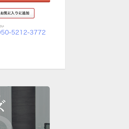
さい
50-5212-3772