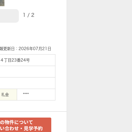
1
/
2
【外観】
報更新日：2026年07月21日
４丁目23番24号
礼金
****