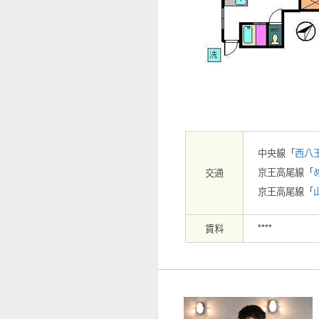
【外観】
中央線「
西八
京王高尾線「
交通
京王高尾線「
賃料
****