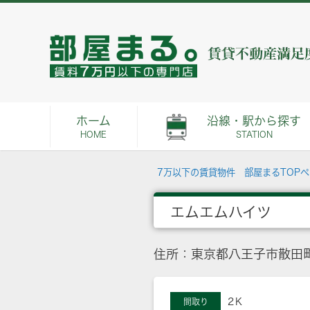
ホーム
沿線・駅から探す
HOME
STATION
7万以下の賃貸物件 部屋まるTOP
エムエムハイツ
住所：東京都八王子市散田町
2Ｋ
間取り