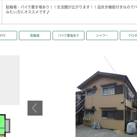
駐輪場・バイク置き場あり！！生活圏が広がります！！追炊き機能付きなので
みたい方にオススメです♪
ATV
駐輪場
バイク置場あり
シャワー
クロ