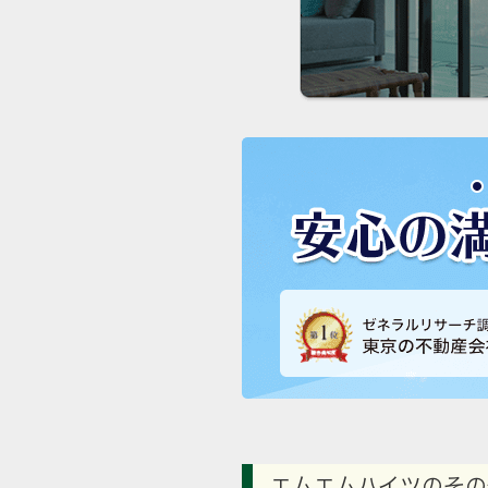
エムエムハイツのその