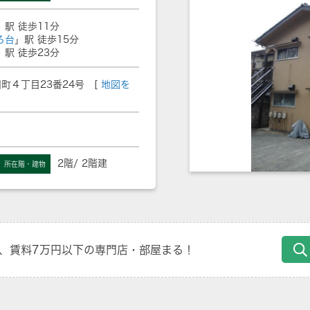
」駅 徒歩11分
ろ台
」駅 徒歩15分
」駅 徒歩23分
町４丁目23番24号 [
地図を
2階/ 2階建
所在階・建物
、賃料7万円以下の専門店・部屋まる！