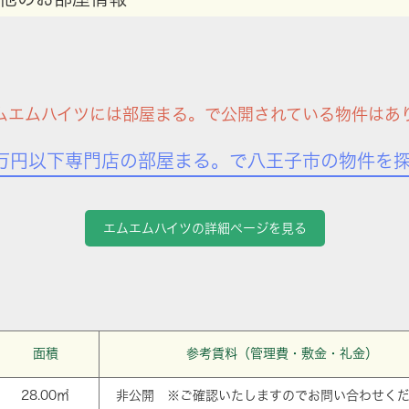
ムエムハイツには部屋まる。で公開されている物件はあ
万円以下専門店の部屋まる。で八王子市の物件を
エムエムハイツの詳細ページを見る
面積
参考賃料（管理費・敷金・礼金）
28.00㎡
非公開 ※ご確認いたしますのでお問い合わせく