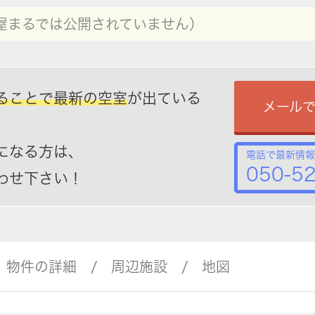
屋まるでは公開されていません）
ることで最新の空室
が出ている
メール
になる方は、
電話で最新情報
050-5
わせ下さい！
物件の詳細
周辺施設
地図