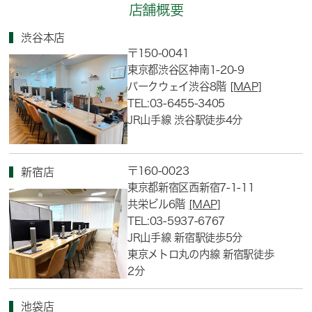
店舗概要
渋谷本店
〒150-0041
東京都渋谷区神南1-20-9
パークウェイ渋谷8階
[MAP]
TEL:03-6455-3405
JR山手線 渋谷駅徒歩4分
〒160-0023
新宿店
東京都新宿区西新宿7-1-11
共栄ビル6階
[MAP]
TEL:03-5937-6767
JR山手線 新宿駅徒歩5分
東京メトロ丸の内線 新宿駅徒歩
2分
池袋店