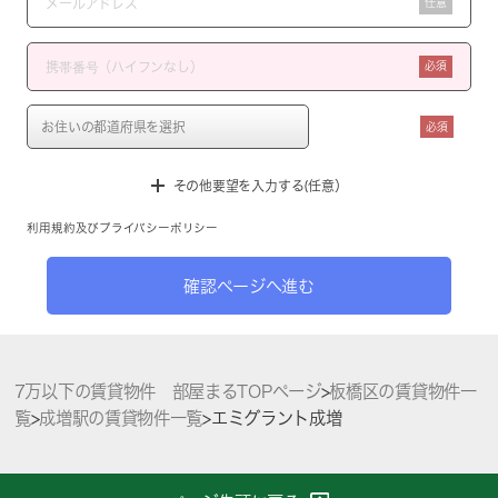
任意
必須
必須
その他要望を入力する(任意）
利用規約
及び
プライバシーポリシー
確認ページへ進む
7万以下の賃貸物件 部屋まるTOPページ
>
板橋区の賃貸物件一
覧
>
成増駅の賃貸物件一覧
>
エミグラント成増