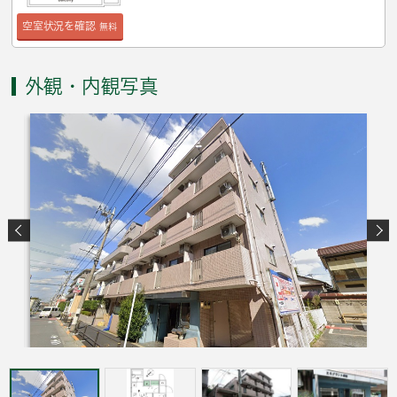
空室状況を確認
無料
外観・内観写真