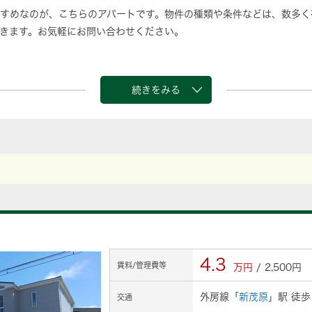
すめなのが、こちらのアパートです。物件の種類や条件などは、数多く
きます。お気軽にお問い合わせください。
続きをみる
4.3
賃料/管理費等
万円
/ 2,500円
外房線「
新茂原
」駅 徒歩
交通