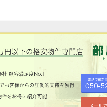
万円以下の格安物件専門店
社 顧客満足度No.1
電話で最新
050-5
コミでお客様からの圧倒的支持を獲得
物件をお得に紹介可能
メール