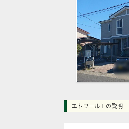
エトワールⅠの説明