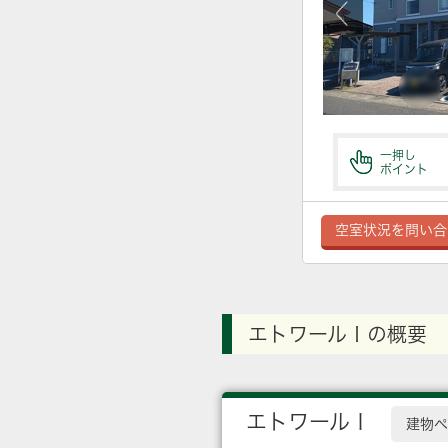
一押し
ポイント
空室状況を問い合
エトワールⅠの概要
エトワールⅠ
建物ペ