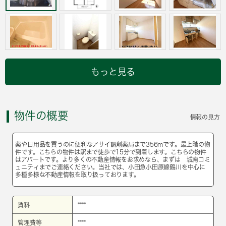
もっと見る
物件の概要
情報の見方
薬や日用品を買うのに便利なアサイ調剤薬局まで356mです。最上階の物
件です。こちらの物件は駅まで徒歩で15分で到着します。こちらの物件
はアパートです。より多くの不動産情報をお求めなら、まずは 城南コミ
ュニティまでご連絡ください。当社では、小田急小田原線鶴川を中心に
多種多様な不動産情報を取り扱っております。
賃料
****
管理費等
****