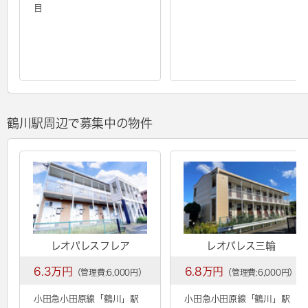
目
鶴川駅周辺で募集中の物件
レオパレスフレア
レオパレス三輪
6.3万円
6.8万円
（管理費:6,000円）
（管理費:6,000円）
小田急小田原線「
鶴川
」駅
小田急小田原線「
鶴川
」駅