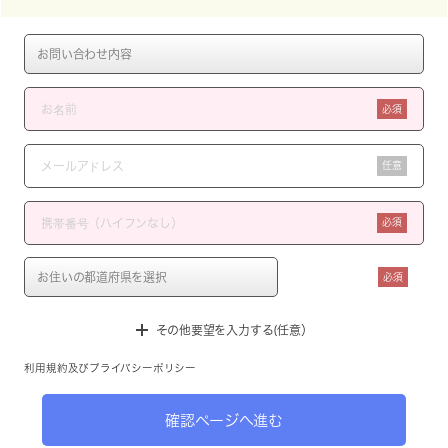
必須
任意
必須
必須
その他要望を入力する(任意）
利用規約
及び
プライバシーポリシー
確認ページへ進む