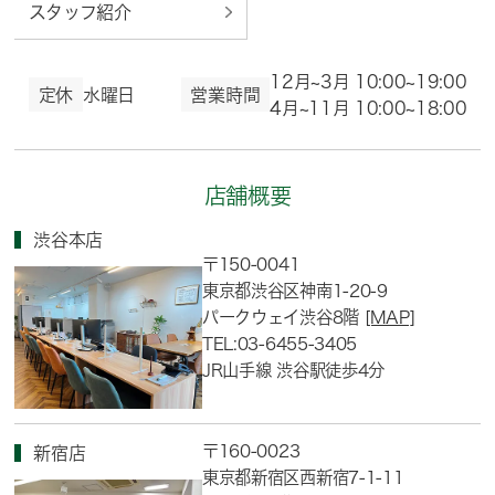
スタッフ紹介
12月~3月 10:00~19:00
定休
水曜日
営業時間
4月~11月 10:00~18:00
店舗概要
渋谷本店
〒150-0041
東京都渋谷区神南1-20-9
パークウェイ渋谷8階
[MAP]
TEL:03-6455-3405
JR山手線 渋谷駅徒歩4分
〒160-0023
新宿店
東京都新宿区西新宿7-1-11