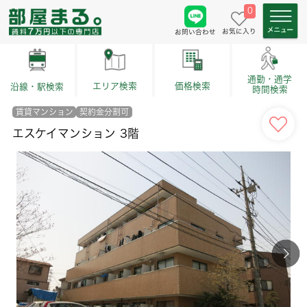
0
お気に入り
お問い合わせ
通勤・通学
価格検索
エリア検索
沿線・駅検索
時間検索
賃貸マンション
契約金分割可
エスケイマンション 3階