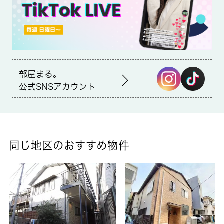
ヶ月分＋税
部屋まる。
公式SNSアカウント
同じ地区のおすすめ物件