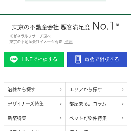
No.1
※
東京の不動産会社 顧客満足度
※ゼネラルリサーチ調べ
東京の不動産会社イメージ調査 [
詳細
]
LINEで相談する
電話で相談する
沿線から探す
エリアから探す
デザイナーズ特集
部屋まる。コラム
新築特集
ペット可物件特集