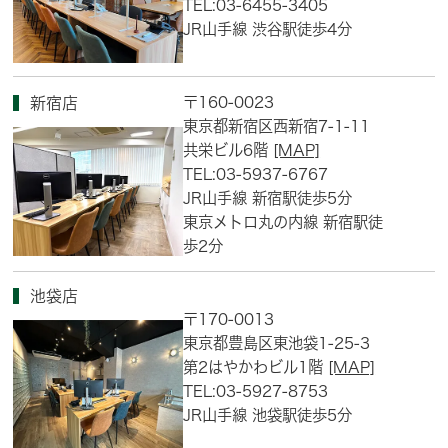
TEL:03-6455-3405
JR山手線 渋谷駅徒歩4分
〒160-0023
新宿店
東京都新宿区西新宿7-1-11
共栄ビル6階
[MAP]
TEL:03-5937-6767
JR山手線 新宿駅徒歩5分
東京メトロ丸の内線 新宿駅徒
歩2分
池袋店
〒170-0013
東京都豊島区東池袋1-25-3
第2はやかわビル1階
[MAP]
TEL:03-5927-8753
JR山手線 池袋駅徒歩5分