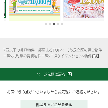
7万以下の賃貸物件 部屋まるTOPページ
>
足立区の賃貸物件
一覧
>
六町駅の賃貸物件一覧
>
エスケイマンション
>
物件詳細
ページ先頭に戻る
お気づきの点がございましたらお気軽にご連絡ください。
部屋まるに意見を送る