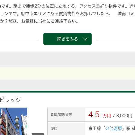
3mです。駅まで徒歩2分の位置に立地する、アクセス良好な物件です。
ョンです。府中市エリアにある賃貸物件をお探しでしたら、 城南コミ
か？ぜひ、お気軽に当社にご連絡下さい。
続きをみる
ビレッジ
4.5
賃料/管理費等
万円
/ 3,000円
京王線「
分倍河原
」駅 
交通