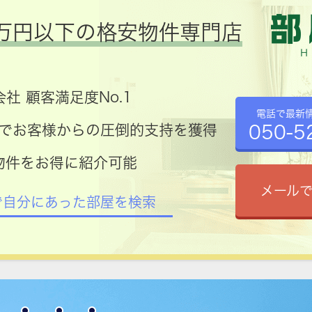
万円以下の格安物件専門店
社 顧客満足度No.1
電話で最新
050-5
コミでお客様からの圧倒的支持を獲得
物件をお得に紹介可能
メール
で自分にあった部屋を検索