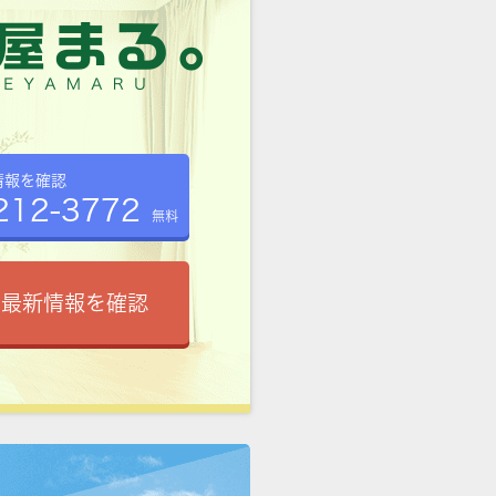
情報を確認
212-3772
無料
で最新情報を確認