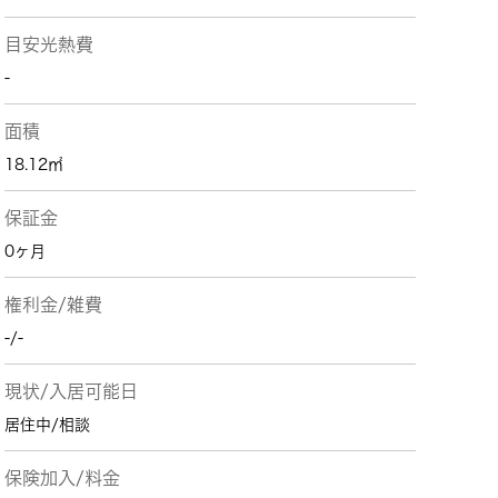
目安光熱費
-
面積
18.12㎡
保証金
0ヶ月
権利金/雑費
-/-
現状/入居可能日
居住中/相談
保険加入/料金