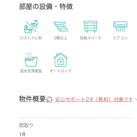
部屋の設備・特徴
バストイレ別
2階以上
収納スペース
エアコン
温水洗浄便座
オートロック
物件概要
安心サポート24（無料）対象
です
間取り
1Ｒ