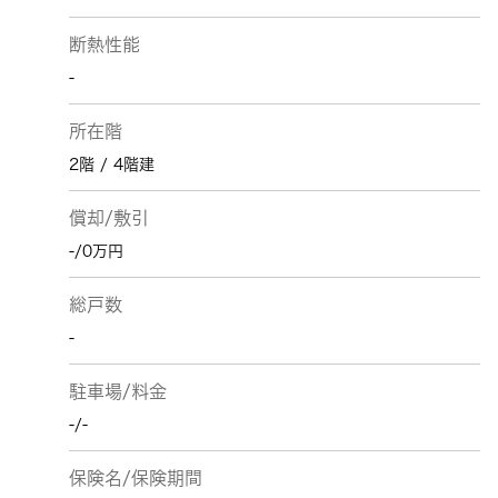
断熱性能
-
所在階
2階 / 4階建
償却/敷引
-/0万円
総戸数
-
駐車場/料金
-/-
保険名/保険期間