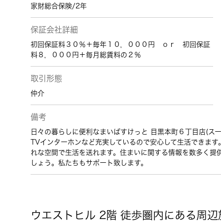
家財総合保険/2年
保証会社詳細
初回保証料３０％＋毎年１０，０００円 ｏｒ 初回保証
料８，０００円＋毎月総賃料の２％
取引形態
仲介
備考
日々の暮らしに便利なまいばすけっと 目黒本町６丁目店(スー
TVインターホンなど充実しているので安心して生活できます
れな空間で生活を送れます。住まいに関する情報を数多く提
しょう。私たちもサポート致します。
ウエストヒル 2階 徒歩圏内にある周辺