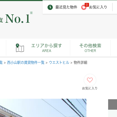
0
最近見た物件
お気に入り
※
エリアから探す
その他検索
AREA
OTHER
覧
>
西小山駅の賃貸物件一覧
>
ウエストヒル
>
物件詳細
お気に入り