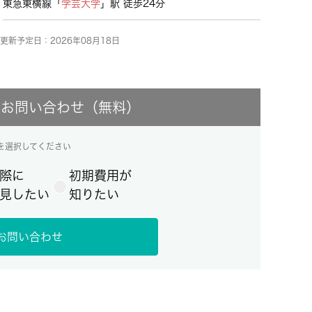
東急東横線「
学芸大学
」駅 徒歩24分
更新予定日：2026年08月18日
にお問い合わせ（無料）
を選択してください
際に
初期費用が
見したい
知りたい
お問い合わせ