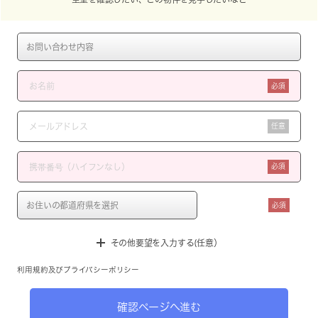
必須
任意
必須
必須
その他要望を入力する(任意）
利用規約
及び
プライバシーポリシー
確認ページへ進む