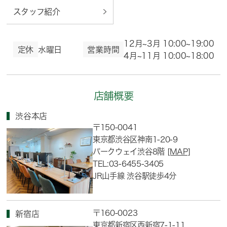
スタッフ紹介
12月~3月 10:00~19:00
定休
水曜日
営業時間
4月~11月 10:00~18:00
店舗概要
渋谷本店
〒150-0041
東京都渋谷区神南1-20-9
パークウェイ渋谷8階
[MAP]
TEL:03-6455-3405
JR山手線 渋谷駅徒歩4分
〒160-0023
新宿店
東京都新宿区西新宿7-1-11