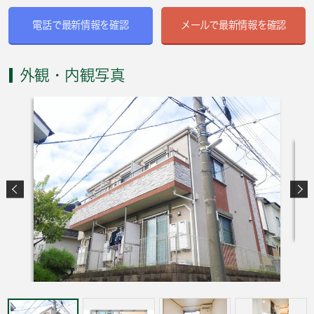
電話で最新情報を確認
メールで最新情報を確認
外観・内観写真