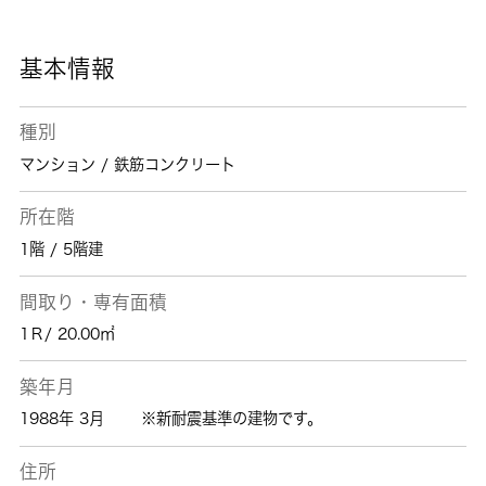
は、こちら 城南コミュニティからお探しにな
りませんか。ご質問やご要望がございましたら
お気軽にご連絡下さい。
基本情報
種別
マンション / 鉄筋コンクリート
所在階
1階 / 5階建
間取り・専有面積
1Ｒ/ 20.00㎡
築年月
1988年 3月
※新耐震基準の建物です。
住所