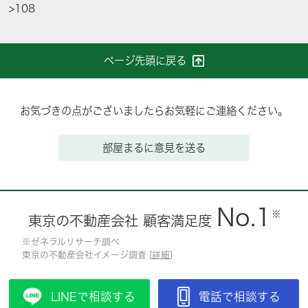
>
108
ページ先頭に戻る
お気づきの点がございましたらお気軽にご連絡ください。
部屋まるに意見を送る
No.1
※
東京の不動産会社 顧客満足度
※ゼネラルリサーチ調べ
東京の不動産会社イメージ調査 [
詳細
]
LINEで相談する
電話で相談する