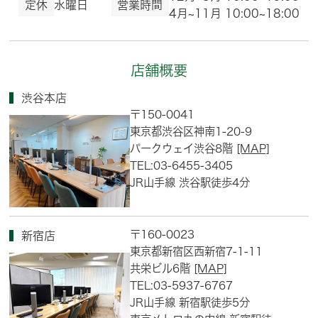
定休
水曜日
営業時間
4月~11月 10:00~18:00
店舗概要
渋谷本店
〒150-0041
東京都渋谷区神南1-20-9
パークウェイ渋谷8階
[MAP]
TEL:03-6455-3405
JR山手線 渋谷駅徒歩4分
〒160-0023
新宿店
東京都新宿区西新宿7-1-11
共栄ビル6階
[MAP]
TEL:03-5937-6767
JR山手線 新宿駅徒歩5分