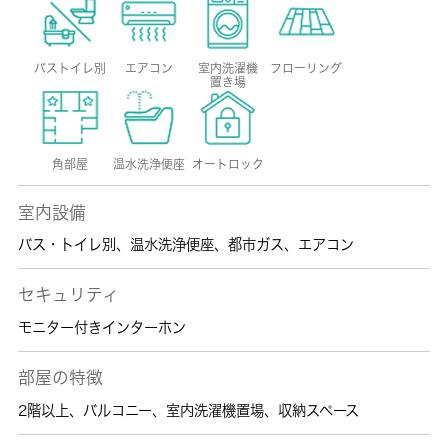
バストイレ別
エアコン
室内洗濯機
フローリング
置き場
角部屋
温水洗浄便座
オートロック
室内設備
バス・トイレ別
、
温水洗浄便座
、
都市ガス
、
エアコン
セキュリティ
モニター付きインターホン
部屋の特徴
2階以上
、
バルコニー
、
室内洗濯機置場
、
収納スペース