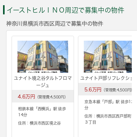
イーストヒルＩＮＯ周辺で募集中の物件
神奈川県横浜市西区周辺で募集中の物件
ユナイト境之谷タルトフロマ
ユナイト戸部リフレクショ
ージュ
5.6万円
（管理費:4,500円）
4.6万円
（管理費:4,500円）
京急本線「
戸部
」駅 徒歩12
分
相鉄本線「
西横浜
」駅 徒歩
14分
住所：横浜市西区西戸部町
３丁目
住所：横浜市西区境之谷