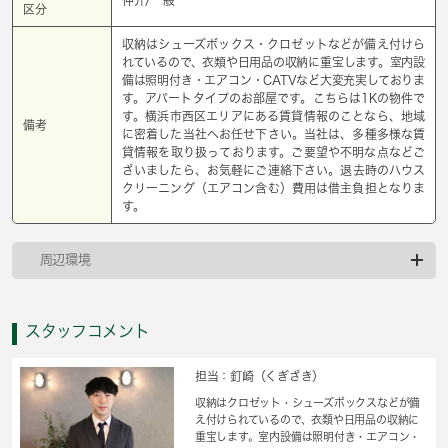
区分
収納はシューズボックス・クロゼットなどが備え付けら
れているので、衣類や日用品の収納に重宝します。室内設
備は照明付き・エアコン・CATVなど大変充実しておりま
す。アパートタイプのお部屋です。こちらは1Kの物件で
す。横浜市西区エリアにある賃貸情報のことなら、地域
備考
に密着した当社へお任せ下さい。当社は、多種多様な賃
貸情報を取り扱っております。ご要望や不明な点などご
ざいましたら、お気軽にご連絡下さい。退去時のハウス
クリーニング（エアコン含む）費用は借主負担となりま
す。
周辺環境
スタッフコメント
担当：釘崎（くぎざき）
収納はクロゼット・シューズボックスなどが備
え付けられているので、衣類や日用品の収納に
重宝します。室内設備は照明付き・エアコン・