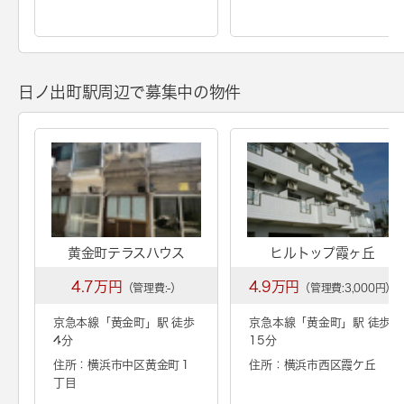
日ノ出町駅周辺で募集中の物件
黄金町テラスハウス
ヒルトップ霞ヶ丘
4.7万円
4.9万円
（管理費:-）
（管理費:3,000円）
京急本線「
黄金町
」駅 徒歩
京急本線「
黄金町
」駅 徒歩
4分
15分
住所：横浜市中区黄金町１
住所：横浜市西区霞ケ丘
丁目