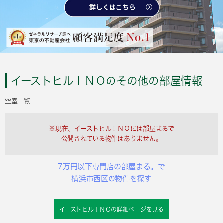
イーストヒルＩＮＯのその他の部屋情報
空室一覧
※現在、イーストヒルＩＮＯには部屋まるで
公開されている物件はありません。
7万円以下専門店の部屋まる。で
横浜市西区の物件を探す
イーストヒルＩＮＯの詳細ページを見る