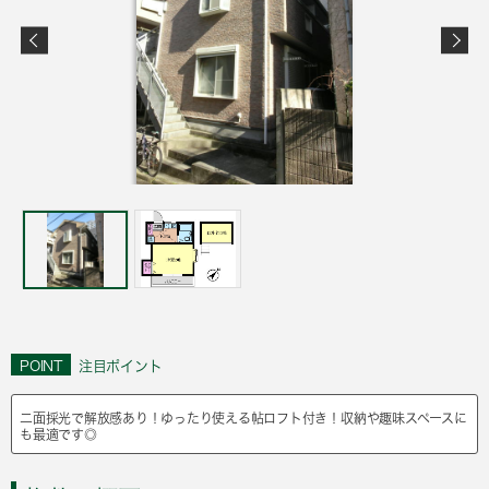
POINT
注目ポイント
二面採光で解放感あり！ゆったり使える帖ロフト付き！収納や趣味スペースに
も最適です◎