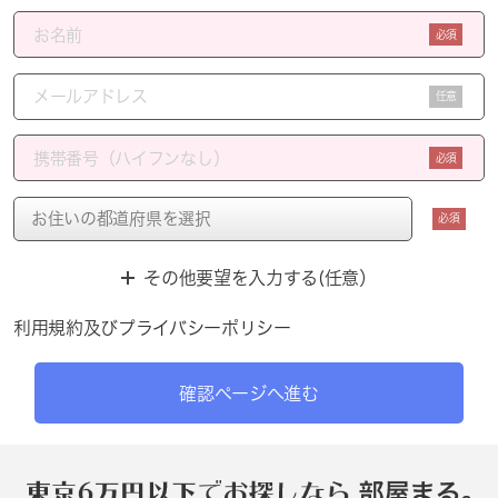
必須
任意
必須
必須
その他要望を入力する(任意）
利用規約
及び
プライバシーポリシー
確認ページへ進む