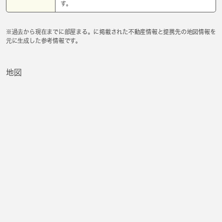
す。
※過去から現在までに部屋まる。に掲載された不動産情報と提携先の地図情報を
元に生成した参考情報です。
地図