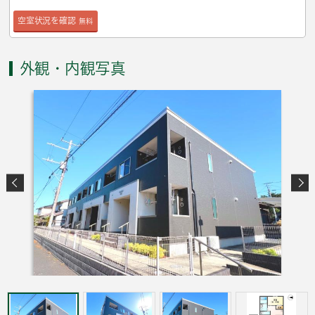
空室状況を確認
無料
外観・内観写真