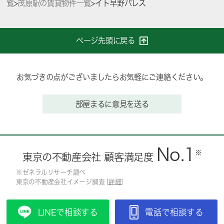
覧
>
茂原駅の賃貸物件一覧
>
イト早野パレス
ページ先頭に戻る
お気づきの点がございましたらお気軽にご連絡ください。
部屋まるに意見を送る
No.1
※
東京の不動産会社 顧客満足度
※ゼネラルリサーチ調べ
東京の不動産会社イメージ調査 [
詳細
]
LINEで相談する
電話で相談する