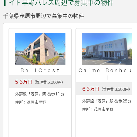
イト早野パレス周辺で募集中の物件
千葉県茂原市周辺で募集中の物件
ＢｅｌｌＣｒｅｓｔ
Ｃａｌｍｅ Ｂｏｎｈｅｕｒ
Ⅰ
5.3万円
（管理費:5,000円）
6.3万円
（管理費:3,500円）
外房線「
茂原
」駅 徒歩11分
外房線「
茂原
」駅 徒歩28分
住所：茂原市早野
住所：茂原市早野