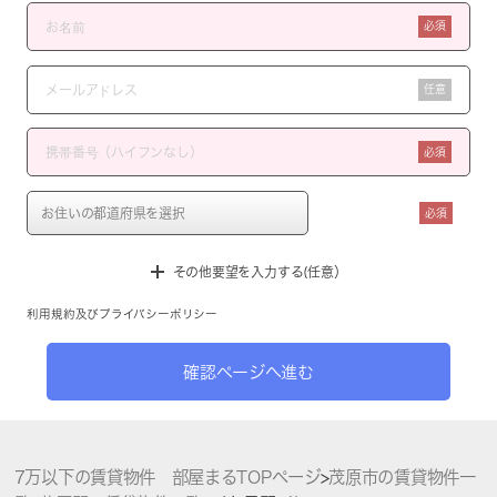
必須
任意
必須
必須
その他要望を入力する(任意）
利用規約
及び
プライバシーポリシー
確認ページへ進む
7万以下の賃貸物件 部屋まるTOPページ
>
茂原市の賃貸物件一