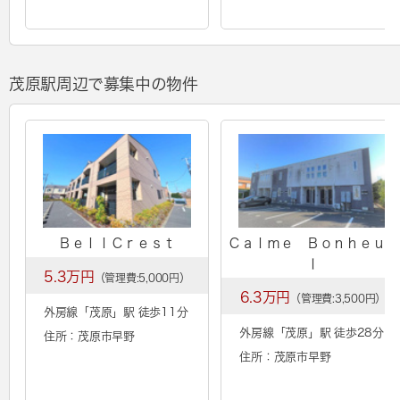
茂原駅周辺で募集中の物件
ＢｅｌｌＣｒｅｓｔ
Ｃａｌｍｅ Ｂｏｎｈｅｕｒ
Ⅰ
5.3万円
（管理費:5,000円）
6.3万円
（管理費:3,500円）
外房線「
茂原
」駅 徒歩11分
外房線「
茂原
」駅 徒歩28分
住所：茂原市早野
住所：茂原市早野