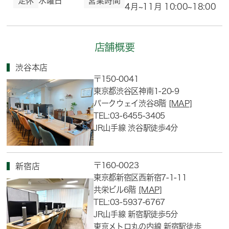
定休
水曜日
営業時間
4月~11月 10:00~18:00
店舗概要
渋谷本店
〒150-0041
東京都渋谷区神南1-20-9
パークウェイ渋谷8階
[MAP]
TEL:03-6455-3405
JR山手線 渋谷駅徒歩4分
〒160-0023
新宿店
東京都新宿区西新宿7-1-11
共栄ビル6階
[MAP]
TEL:03-5937-6767
JR山手線 新宿駅徒歩5分
東京メトロ丸の内線 新宿駅徒歩