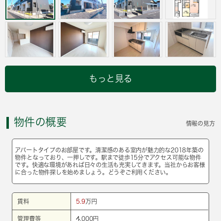
もっと見る
物件の概要
情報の見方
アパートタイプのお部屋です。清潔感のある室内が魅力的な2018年築の
物件となっており、一押しです。駅まで徒歩15分でアクセス可能な物件
です。快適な環境があれば日々の生活も充実してきます。当社からお客様
に合った物件探しを始めましょう。どうぞご利用ください。
賃料
5.9
万円
管理費等
4,000円