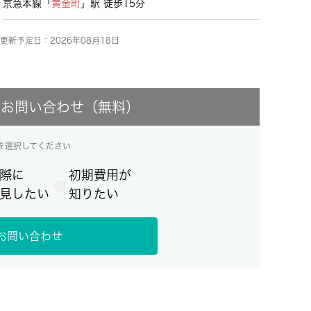
京急本線「
黄金町
」駅 徒歩15分
更新予定日：2026年08月18日
にお問い合わせ（無料）
を選択してください
際に
初期費用が
見したい
知りたい
お問い合わせ