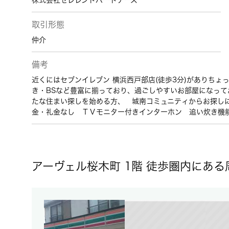
株式会社セレレントパートナーズ
取引形態
仲介
備考
近くにはセブンイレブン 横浜西戸部店(徒歩3分)がありち
き・BSなど豊富に揃っており、過ごしやすいお部屋になって
たな住まい探しを始める方、 城南コミュニティからお探し
金・礼金なし ＴＶモニター付きインターホン 追い炊き機
アーヴェル桜木町 1階 徒歩圏内にある