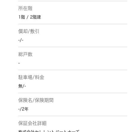
所在階
1階 / 2階建
償却/敷引
-/-
総戸数
-
駐車場/料金
無/-
保険名/保険期間
-/2年
保証会社詳細