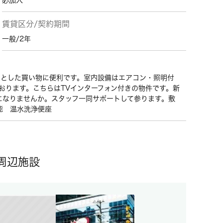
必加入
賃貸区分/契約期間
一般/2年
ょっとした買い物に便利です。室内設備はエアコン・照明付
おります。こちらはTVインターフォン付きの物件です。新
になりませんか。スタッフ一同サポートして参ります。敷
能 温水洗浄便座
周辺施設