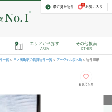
0
最近見た物件
お気に入り
※
エリアから探す
その他検索
AREA
OTHER
件一覧
>
日ノ出町駅の賃貸物件一覧
>
アーヴェル桜木町
>
物件詳細
お気に入り