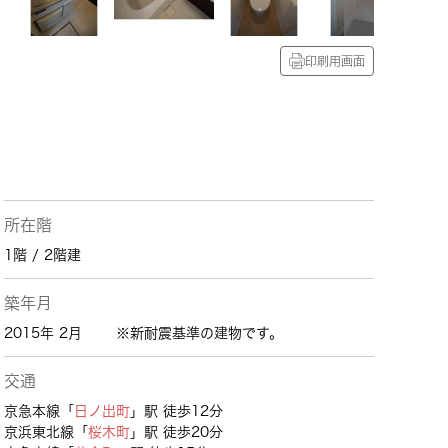
印刷用画面
所在階
1階 / 2階建
築年月
2015年 2月
※新耐震基準の建物です。
交通
京急本線「
日ノ出町
」駅 徒歩12分
京浜東北線「
桜木町
」駅 徒歩20分