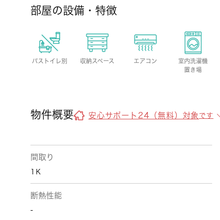
部屋の設備・特徴
バストイレ別
収納スペース
エアコン
室内洗濯機
置き場
物件概要
安心サポート24（無料）対象
です
間取り
1Ｋ
断熱性能
-