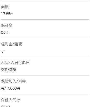
面積
17.85㎡
保証金
0ヶ月
権利金/雑費
-/-
現状/入居可能日
空家/即時
保険加入/料金
有/15000円
保証人代行