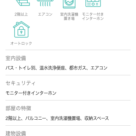
2階以上
エアコン
室内洗濯機
モニター付き
置き場
インターホン
オートロック
室内設備
バス・トイレ別
、
温水洗浄便座
、
都市ガス
、
エアコン
セキュリティ
モニター付きインターホン
部屋の特徴
2階以上
、
バルコニー
、
室内洗濯機置場
、
収納スペース
建物設備