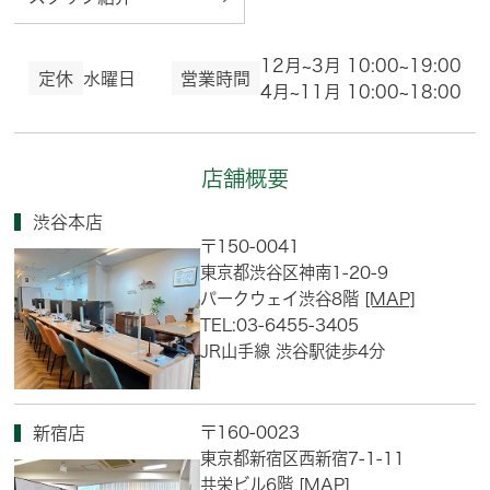
12月~3月 10:00~19:00
定休
水曜日
営業時間
4月~11月 10:00~18:00
店舗概要
渋谷本店
〒150-0041
東京都渋谷区神南1-20-9
パークウェイ渋谷8階
[MAP]
TEL:03-6455-3405
JR山手線 渋谷駅徒歩4分
〒160-0023
新宿店
東京都新宿区西新宿7-1-11
共栄ビル6階
[MAP]