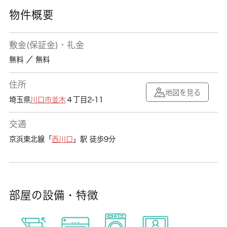
物件概要
敷金(保証金)・礼金
無料 ／ 無料
住所
地図を見る
埼玉県
川口市
並木
４丁目2-11
交通
京浜東北線「
西川口
」駅 徒歩9分
部屋の設備・特徴