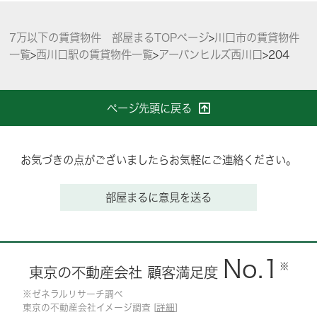
7万以下の賃貸物件 部屋まるTOPページ
>
川口市の賃貸物件
一覧
>
西川口駅の賃貸物件一覧
>
アーバンヒルズ西川口
>
204
ページ先頭に戻る
お気づきの点がございましたらお気軽にご連絡ください。
部屋まるに意見を送る
No.1
※
東京の不動産会社 顧客満足度
※ゼネラルリサーチ調べ
東京の不動産会社イメージ調査 [
詳細
]