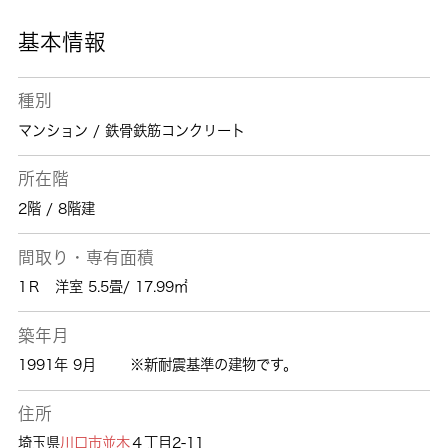
基本情報
種別
マンション / 鉄骨鉄筋コンクリート
所在階
2階 / 8階建
間取り・専有面積
1Ｒ 洋室 5.5畳/ 17.99㎡
築年月
1991年 9月
※新耐震基準の建物です。
住所
埼玉県
川口市
並木
４丁目2-11