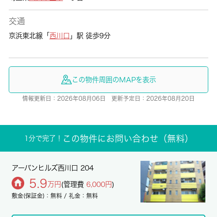
交通
京浜東北線「
西川口
」駅 徒歩9分
この物件周囲のMAPを表示
情報更新日：2026年08月06日 更新予定日：2026年08月20日
この物件にお問い合わせ（無料）
1分で完了！
アーバンヒルズ西川口 204
5.9
万円
(管理費
6,000円
)
敷金(保証金)：無料 / 礼金：無料