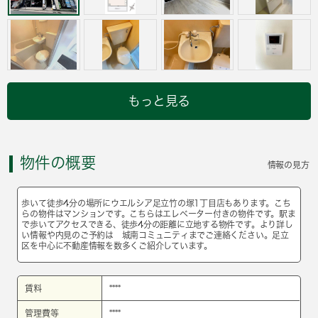
もっと見る
物件の概要
情報の見方
歩いて徒歩4分の場所にウエルシア足立竹の塚1丁目店もあります。こち
らの物件はマンションです。こちらはエレベーター付きの物件です。駅ま
で歩いてアクセスできる、徒歩4分の距離に立地する物件です。より詳し
い情報や内見のご予約は 城南コミュニティまでご連絡ください。足立
区を中心に不動産情報を数多くご紹介しています。
賃料
****
管理費等
****