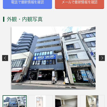
電話で最新情報を確認
メールで最新情報を確認
外観・内観写真