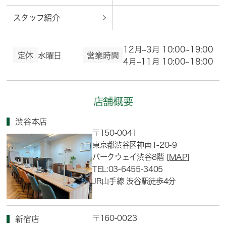
スタッフ紹介
12月~3月 10:00~19:00
定休
水曜日
営業時間
4月~11月 10:00~18:00
店舗概要
渋谷本店
〒150-0041
東京都渋谷区神南1-20-9
パークウェイ渋谷8階
[MAP]
TEL:03-6455-3405
JR山手線 渋谷駅徒歩4分
〒160-0023
新宿店