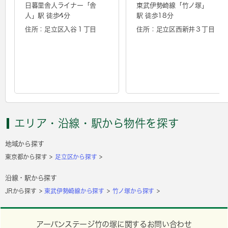
日暮里舎人ライナー「
舎
東武伊勢崎線「
竹ノ塚
」
人
」駅 徒歩4分
駅 徒歩18分
住所：足立区入谷１丁目
住所：足立区西新井３丁目
エリア・沿線・駅から物件を探す
地域から探す
東京都から探す
足立区から探す
沿線・駅から探す
JRから探す
東武伊勢崎線から探す
竹ノ塚から探す
アーバンステージ竹の塚に関するお問い合わせ