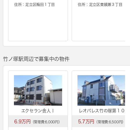
住所：足立区梅田１丁目
住所：足立区東綾瀬３丁目
竹ノ塚駅周辺で募集中の物件
エクセラン舎人Ⅰ
レオパレス竹の塚第１０
6.9万円
5.7万円
（管理費:6,000円）
（管理費:6,500円）