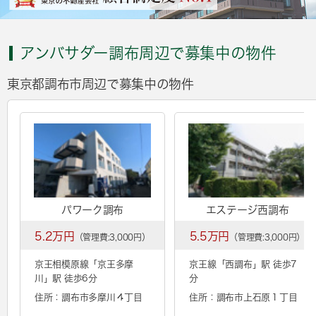
アンバサダー調布周辺で募集中の物件
東京都調布市周辺で募集中の物件
パワーク調布
エステージ西調布
5.2万円
5.5万円
（管理費:3,000円）
（管理費:3,000円）
京王相模原線「
京王多摩
京王線「
西調布
」駅 徒歩7
川
」駅 徒歩6分
分
住所：調布市多摩川４丁目
住所：調布市上石原１丁目