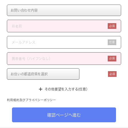
必須
任意
必須
必須
その他要望を入力する(任意）
利用規約
及び
プライバシーポリシー
確認ページへ進む