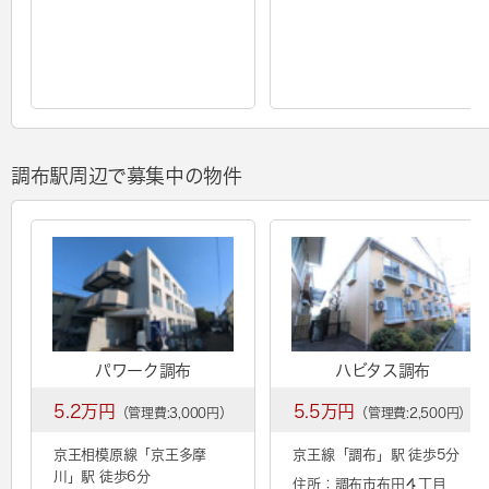
調布駅周辺で募集中の物件
パワーク調布
ハビタス調布
5.2万円
5.5万円
（管理費:3,000円）
（管理費:2,500円）
京王相模原線「
京王多摩
京王線「
調布
」駅 徒歩5分
川
」駅 徒歩6分
住所：調布市布田４丁目