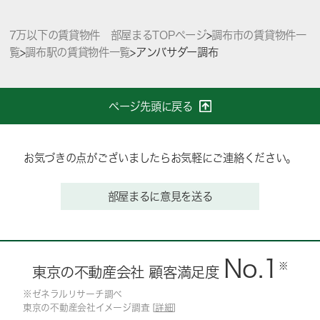
7万以下の賃貸物件 部屋まるTOPページ
>
調布市の賃貸物件一
覧
>
調布駅の賃貸物件一覧
>
アンバサダー調布
ページ先頭に戻る
お気づきの点がございましたらお気軽にご連絡ください。
部屋まるに意見を送る
No.1
※
東京の不動産会社 顧客満足度
※ゼネラルリサーチ調べ
東京の不動産会社イメージ調査 [
詳細
]