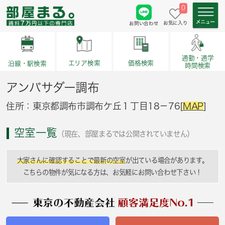
0
お気に入り
お問い合わせ
通勤・通学
価格検索
エリア検索
沿線・駅検索
時間検索
アンバサダー調布
住所：東京都調布市調布ケ丘１丁目18－76[
MAP
]
空室一覧
（現在、部屋まるでは公開されていません）
大家さんに確認することで最新の空室
が出ている場合があります。
こちらの物件が気になる方は、お気軽にお問い合わせ下さい！