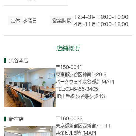
12月~3月 10:00~19:00
定休
水曜日
営業時間
4月~11月 10:00~18:00
店舗概要
渋谷本店
〒150-0041
東京都渋谷区神南1-20-9
パークウェイ渋谷8階
[MAP]
TEL:03-6455-3405
JR山手線 渋谷駅徒歩4分
〒160-0023
新宿店
東京都新宿区西新宿7-1-11
共栄ビル6階
[MAP]