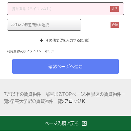
必須
必須
その他要望を入力する(任意）
利用規約
及び
プライバシーポリシー
確認ページへ進む
7万以下の賃貸物件 部屋まるTOPページ
>
目黒区の賃貸物件一
覧
>
学芸大学駅の賃貸物件一覧
>
アロッジＫ
ページ先頭に戻る