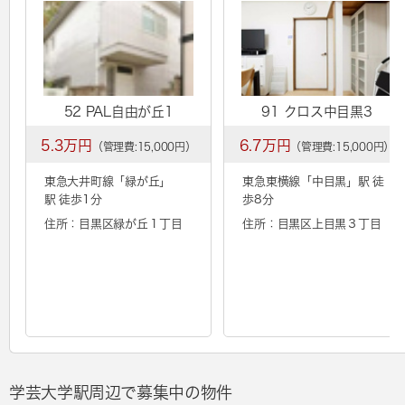
52 PAL自由が丘1
91 クロス中目黒3
5.3万円
6.7万円
（管理費:15,000円）
（管理費:15,000円）
東急大井町線「
緑が丘
」
東急東横線「
中目黒
」駅 徒
駅 徒歩1分
歩8分
住所：目黒区緑が丘１丁目
住所：目黒区上目黒３丁目
学芸大学駅周辺で募集中の物件