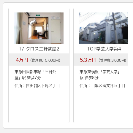
17 クロス三軒茶屋2
TOP学芸大学第4
4万円
5.3万円
（管理費:15,000円）
（管理費:3,000円）
東急田園都市線「
三軒茶
東急東横線「
学芸大学
」
屋
」駅 徒歩7分
駅 徒歩8分
住所：世田谷区下馬２丁目
住所：目黒区碑文谷５丁目