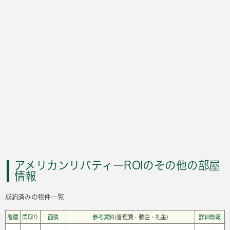
アメリカンリバティーROIのその他の部屋
情報
成約済みの物件一覧
階層
間取り
面積
参考賃料
(管理費・敷金・礼金)
詳細情報