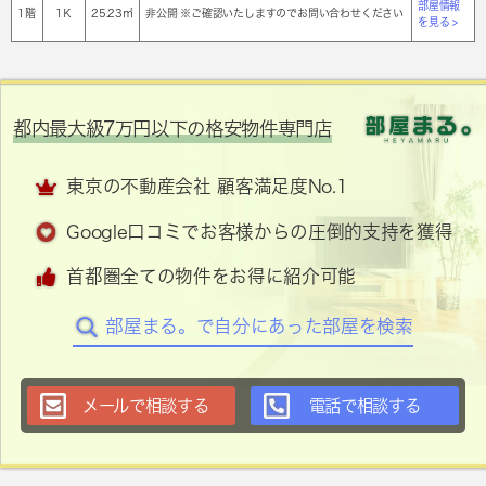
部屋情報
1階
1Ｋ
25.23㎡
非公開 ※ご確認いたしますのでお問い合わせください
を見る >
都内最大級7万円以下の格安物件専門店
東京の不動産会社 顧客満足度No.1
Google口コミでお客様からの圧倒的支持を獲得
首都圏全ての物件をお得に紹介可能
部屋まる。で自分にあった部屋を検索
メールで相談する
電話で相談する