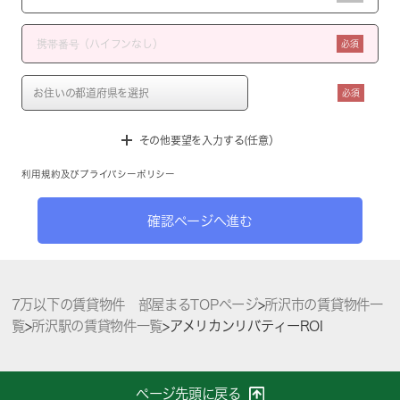
必須
必須
その他要望を入力する(任意）
利用規約
及び
プライバシーポリシー
確認ページへ進む
7万以下の賃貸物件 部屋まるTOPページ
>
所沢市の賃貸物件一
覧
>
所沢駅の賃貸物件一覧
>
アメリカンリバティーROI
ページ先頭に戻る