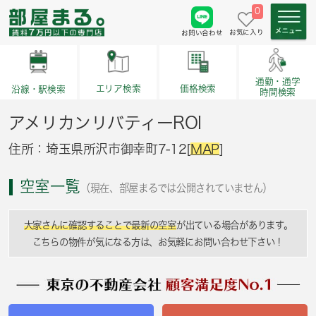
0
お気に入り
お問い合わせ
通勤・通学
価格検索
エリア検索
沿線・駅検索
時間検索
アメリカンリバティーROI
住所：埼玉県所沢市御幸町7-12[
MAP
]
空室一覧
（現在、部屋まるでは公開されていません）
大家さんに確認することで最新の空室
が出ている場合があります。
こちらの物件が気になる方は、お気軽にお問い合わせ下さい！