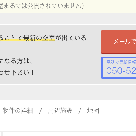
屋まるでは公開されていません）
ることで最新の空室
が出ている
メール
になる方は、
電話で最新情報
050-5
わせ下さい！
物件の詳細
周辺施設
地図