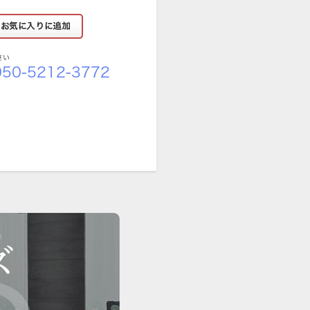
さい
50-5212-3772