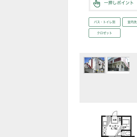
一押しポイント
バス・トイレ別
室内洗
クロゼット