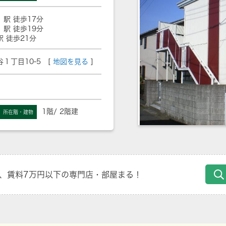
」駅 徒歩17分
」駅 徒歩19分
駅 徒歩21分
１丁目10-5 [
地図を見る
]
1階/ 2階建
所在階・建物
、賃料7万円以下の専門店・部屋まる！