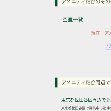
アメニティ粕谷のその
空室一覧
現在、ア
7
アメニティ粕谷周辺で
東京都世田谷区周辺で募
東京都世田谷区で募集中の物件