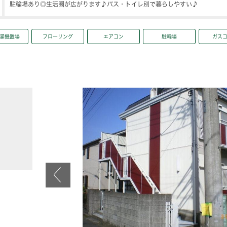
駐輪場あり◎生活圏が広がります♪バス・トイレ別で暮らしやすい♪
濯機置場
フローリング
エアコン
駐輪場
ガス