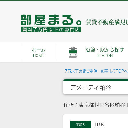
ホーム
沿線・駅から探す
HOME
STATION
7万以下の賃貸物件 部屋まるTOP
アメニティ粕谷
住所：東京都世田谷区粕谷１
1ＤＫ
間取り