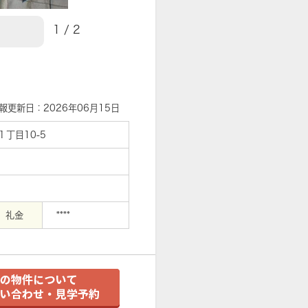
【エントランス】
1
/
2
報更新日：2026年06月15日
丁目10-5
礼金
****