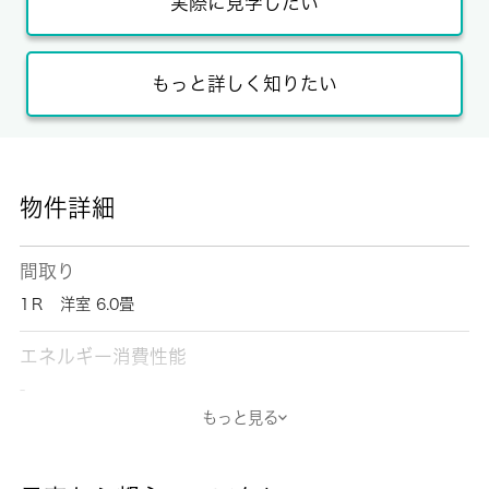
実際に見学したい
もっと詳しく知りたい
物件詳細
間取り
1Ｒ 洋室 6.0畳
エネルギー消費性能
-
もっと見る
断熱性能
-