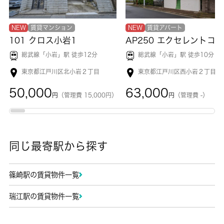
NEW
賃貸マンション
NEW
賃貸アパート
101 クロス小岩1
総武線「
小岩
」駅 徒歩12分
総武線「
小岩
」駅 徒歩10分
東京都江戸川区北小岩２丁目
東京都江戸川区西小岩２丁目
50,000
63,000
円
（管理費 15,000円）
円
（管理費 -）
同じ最寄駅から探す
篠崎駅の賃貸物件一覧
瑞江駅の賃貸物件一覧