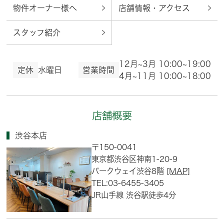
物件オーナー様へ
店舗情報・アクセス
スタッフ紹介
12月~3月 10:00~19:00
定休
水曜日
営業時間
4月~11月 10:00~18:00
店舗概要
渋谷本店
〒150-0041
東京都渋谷区神南1-20-9
パークウェイ渋谷8階
[MAP]
TEL:03-6455-3405
JR山手線 渋谷駅徒歩4分