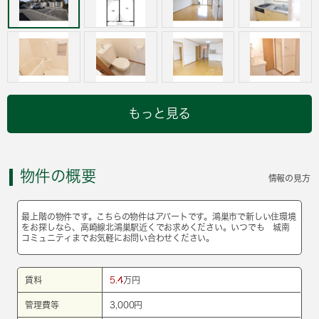
もっと見る
物件の概要
情報の見方
最上階の物件です。こちらの物件はアパートです。鴻巣市で新しい住環境
をお探しなら、高崎線北鴻巣駅近くでお求めください。いつでも 城南
コミュニティまでお気軽にお問い合わせください。
賃料
5.4
万円
管理費等
3,000円