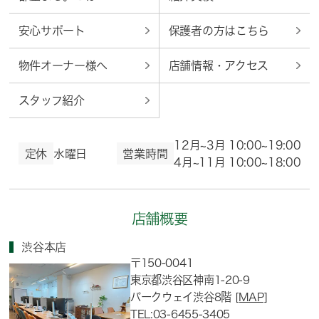
安心サポート
保護者の方はこちら
物件オーナー様へ
店舗情報・アクセス
スタッフ紹介
12月~3月 10:00~19:00
定休
水曜日
営業時間
4月~11月 10:00~18:00
店舗概要
渋谷本店
〒150-0041
東京都渋谷区神南1-20-9
パークウェイ渋谷8階
[MAP]
TEL:03-6455-3405