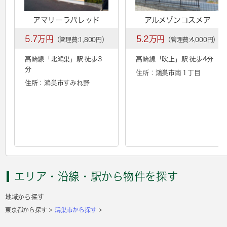
アマリーラパレッド
アルメゾンコスメア
5.7万円
5.2万円
（管理費:1,800円）
（管理費:4,000円）
高崎線「
北鴻巣
」駅 徒歩3
高崎線「
吹上
」駅 徒歩4分
分
住所：鴻巣市南１丁目
住所：鴻巣市すみれ野
エリア・沿線・駅から物件を探す
地域から探す
東京都から探す
鴻巣市から探す