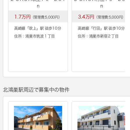
ｎ
ｎ
1.7万円
3.4万円
（管理費:5,000円）
（管理費:5,000円）
高崎線「
吹上
」駅 徒歩10分
高崎線「
行田
」駅 徒歩10分
住所：鴻巣市筑波１丁目
住所：鴻巣市新宿２丁目
北鴻巣駅周辺で募集中の物件