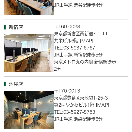
JR山手線 渋谷駅徒歩4分
〒160-0023
新宿店
東京都新宿区西新宿7-1-11
共栄ビル6階
[MAP]
TEL:03-5937-6767
JR山手線 新宿駅徒歩5分
東京メトロ丸の内線 新宿駅徒歩
2分
池袋店
〒170-0013
東京都豊島区東池袋1-25-3
第2はやかわビル1階
[MAP]
TEL:03-5927-8753
JR山手線 池袋駅徒歩5分