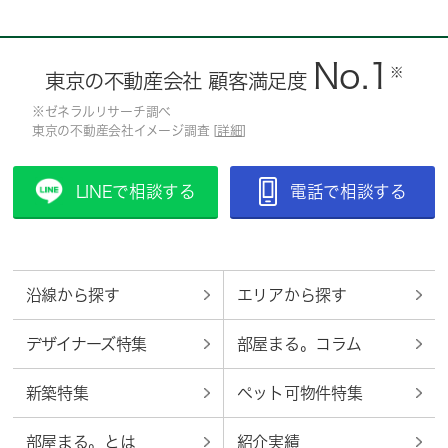
No.1
※
東京の不動産会社 顧客満足度
※ゼネラルリサーチ調べ
東京の不動産会社イメージ調査 [
詳細
]
LINEで相談する
電話で相談する
沿線から探す
エリアから探す
デザイナーズ特集
部屋まる。コラム
新築特集
ペット可物件特集
部屋まる。とは
紹介実績