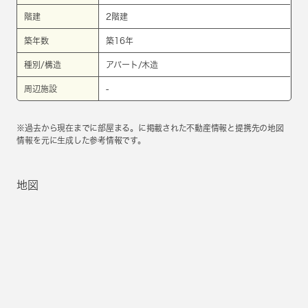
階建
2階建
築年数
築16年
種別/構造
アパート/木造
周辺施設
-
※過去から現在までに部屋まる。に掲載された不動産情報と提携先の地図
情報を元に生成した参考情報です。
地図