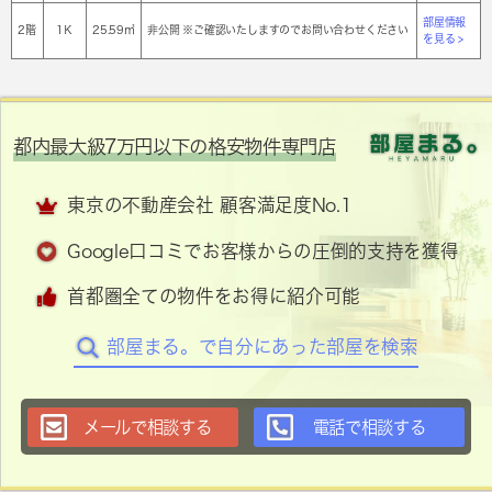
部屋情報
2階
1Ｋ
25.59㎡
非公開 ※ご確認いたしますのでお問い合わせください
を見る >
都内最大級7万円以下の格安物件専門店
東京の不動産会社 顧客満足度No.1
Google口コミでお客様からの圧倒的支持を獲得
首都圏全ての物件をお得に紹介可能
部屋まる。で自分にあった部屋を検索
メールで相談する
電話で相談する