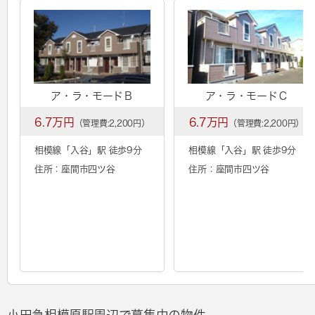
ア・ラ・モードＢ
ア・ラ・モードＣ
6.7万円
6.7万円
（管理費:2,200円）
（管理費:2,200円）
相模線「
入谷
」駅 徒歩9分
相模線「
入谷
」駅 徒歩9分
住所：座間市四ツ谷
住所：座間市四ツ谷