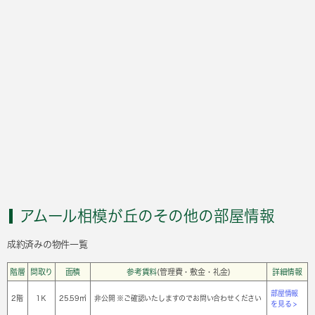
アムール相模が丘のその他の部屋情報
成約済みの物件一覧
階層
間取り
面積
参考賃料
(管理費・敷金・礼金)
詳細情報
部屋情報
2階
1Ｋ
25.59㎡
非公開 ※ご確認いたしますのでお問い合わせください
を見る >