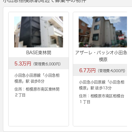
小田急相模原駅周辺で募集中の物件
BASE東林間
アザーレ・パッシオ小田急相
模原
5.3万円
（管理費:6,000円）
6.7万円
（管理費:4,000円）
小田急小田原線「
小田急相
模原
」駅 徒歩8分
小田急小田原線「
小田急相
模原
」駅 徒歩13分
住所：相模原市南区東林間
２丁目
住所：相模原市南区相模台
１丁目