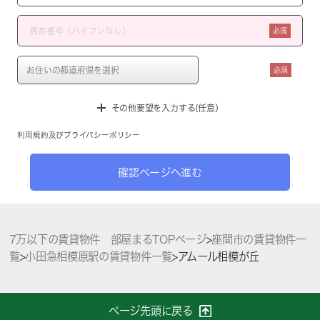
必須
必須
その他要望を入力する(任意）
利用規約
及び
プライバシーポリシー
確認ページへ進む
7万以下の賃貸物件 部屋まるTOPページ
>
座間市の賃貸物件一
覧
>
小田急相模原駅の賃貸物件一覧
>
アムール相模が丘
ページ先頭に戻る