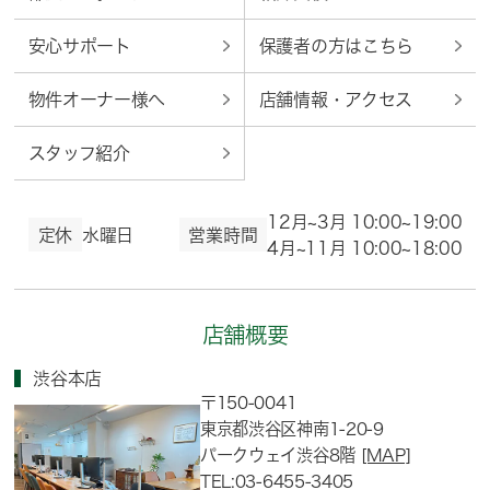
安心サポート
保護者の方はこちら
物件オーナー様へ
店舗情報・アクセス
スタッフ紹介
12月~3月 10:00~19:00
定休
水曜日
営業時間
4月~11月 10:00~18:00
店舗概要
渋谷本店
〒150-0041
東京都渋谷区神南1-20-9
パークウェイ渋谷8階
[MAP]
TEL:03-6455-3405