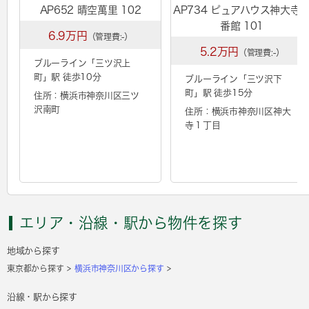
AP652 晴空萬里 102
AP734 ピュアハウス神大寺
番館 101
6.9万円
（管理費:-）
5.2万円
（管理費:-）
ブルーライン「
三ツ沢上
町
」駅 徒歩10分
ブルーライン「
三ツ沢下
町
」駅 徒歩15分
住所：横浜市神奈川区三ツ
沢南町
住所：横浜市神奈川区神大
寺１丁目
エリア・沿線・駅から物件を探す
地域から探す
東京都から探す
横浜市神奈川区から探す
沿線・駅から探す