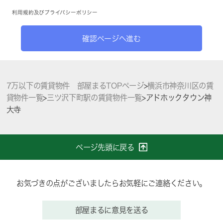
利用規約
及び
プライバシーポリシー
確認ページへ進む
7万以下の賃貸物件 部屋まるTOPページ
>
横浜市神奈川区の賃
貸物件一覧
>
三ツ沢下町駅の賃貸物件一覧
>
アドホックタウン神
大寺
ページ先頭に戻る
お気づきの点がございましたらお気軽にご連絡ください。
部屋まるに意見を送る