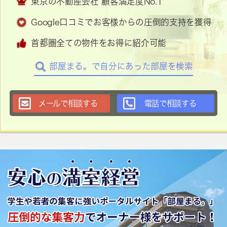
東京の不動産会社 顧客満足度No.1
Google口コミでお客様からの圧倒的支持を獲得
首都圏全ての物件をお得に紹介可能
部屋まる。で自分にあった部屋を検索
メールで相談する
電話で相談する