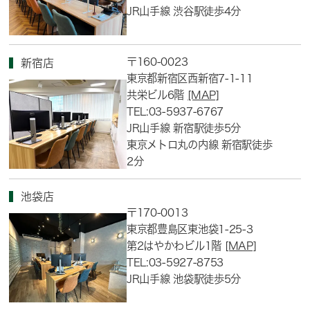
JR山手線 渋谷駅徒歩4分
〒160-0023
新宿店
東京都新宿区西新宿7-1-11
共栄ビル6階
[MAP]
TEL:03-5937-6767
JR山手線 新宿駅徒歩5分
東京メトロ丸の内線 新宿駅徒歩
2分
池袋店
〒170-0013
東京都豊島区東池袋1-25-3
第2はやかわビル1階
[MAP]
TEL:03-5927-8753
JR山手線 池袋駅徒歩5分