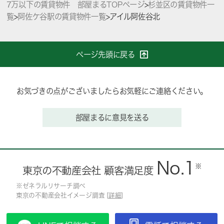
7万以下の賃貸物件 部屋まるTOPページ
>
杉並区の賃貸物件一
覧
>
阿佐ケ谷駅の賃貸物件一覧
>
アイル阿佐谷北
ページ先頭に戻る
お気づきの点がございましたらお気軽にご連絡ください。
部屋まるに意見を送る
No.1
※
東京の不動産会社 顧客満足度
※ゼネラルリサーチ調べ
東京の不動産会社イメージ調査 [
詳細
]