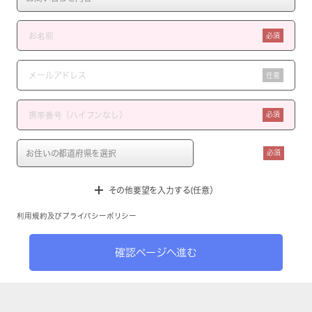
必須
任意
必須
必須
その他要望を入力する(任意）
利用規約
及び
プライバシーポリシー
確認ページへ進む