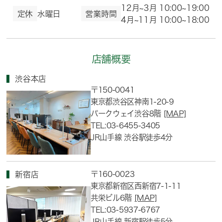
12月~3月 10:00~19:00
定休
水曜日
営業時間
4月~11月 10:00~18:00
店舗概要
渋谷本店
〒150-0041
東京都渋谷区神南1-20-9
パークウェイ渋谷8階
[MAP]
TEL:03-6455-3405
JR山手線 渋谷駅徒歩4分
〒160-0023
新宿店
東京都新宿区西新宿7-1-11
共栄ビル6階
[MAP]
TEL:03-5937-6767
JR山手線 新宿駅徒歩5分