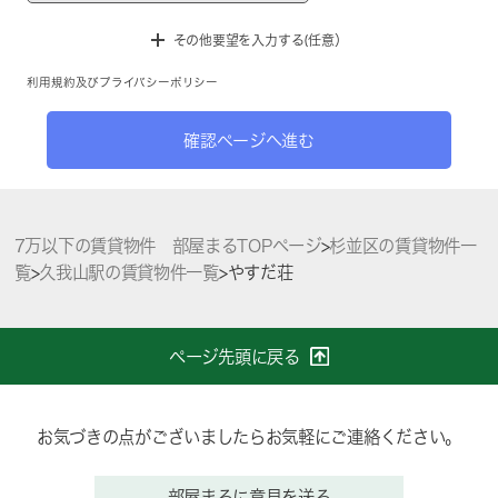
その他要望を入力する(任意）
利用規約
及び
プライバシーポリシー
確認ページへ進む
7万以下の賃貸物件 部屋まるTOPページ
>
杉並区の賃貸物件一
覧
>
久我山駅の賃貸物件一覧
>
やすだ荘
ページ先頭に戻る
お気づきの点がございましたらお気軽にご連絡ください。
部屋まるに意見を送る