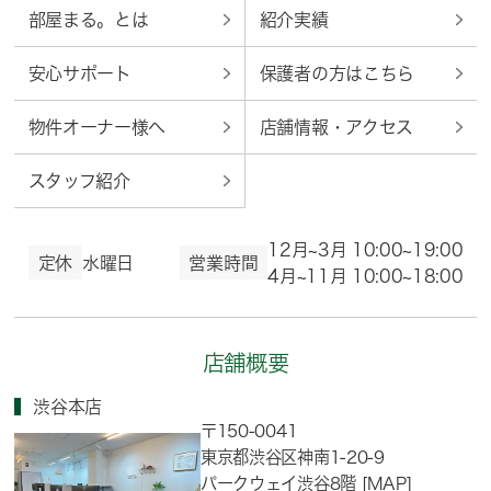
部屋まる。とは
紹介実績
安心サポート
保護者の方はこちら
物件オーナー様へ
店舗情報・アクセス
スタッフ紹介
12月~3月 10:00~19:00
定休
水曜日
営業時間
4月~11月 10:00~18:00
店舗概要
渋谷本店
〒150-0041
東京都渋谷区神南1-20-9
パークウェイ渋谷8階
[MAP]