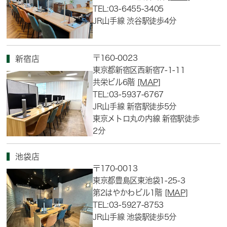
TEL:03-6455-3405
JR山手線 渋谷駅徒歩4分
〒160-0023
新宿店
東京都新宿区西新宿7-1-11
共栄ビル6階
[MAP]
TEL:03-5937-6767
JR山手線 新宿駅徒歩5分
東京メトロ丸の内線 新宿駅徒歩
2分
池袋店
〒170-0013
東京都豊島区東池袋1-25-3
第2はやかわビル1階
[MAP]
TEL:03-5927-8753
JR山手線 池袋駅徒歩5分