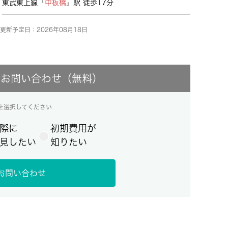
東武東上線「
中板橋
」駅 徒歩17分
更新予定日：2026年08月18日
にお問い合わせ（無料）
を選択してください
際に
初期費用が
見したい
知りたい
お問い合わせ