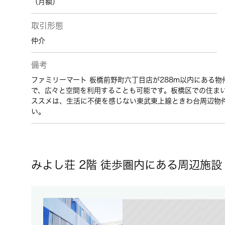
（月額）
取引形態
仲介
備考
ファミリーマート 板橋前野町六丁目店が288m以内にある
で、広々と空間を利用することも可能です。板橋区での住ま
ススメは、生活に不便を感じない東武東上線ときわ台周辺物
い。
みよし荘 2階 徒歩圏内にある周辺施設