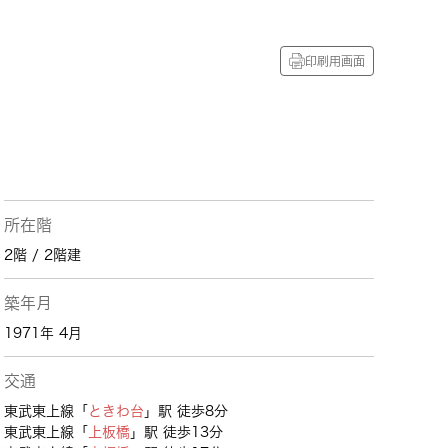
印刷用画面
所在階
2階 / 2階建
築年月
1971年 4月
交通
東武東上線「
ときわ台
」駅 徒歩8分
東武東上線「
上板橋
」駅 徒歩13分