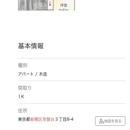
基本情報
種別
アパート / 木造
間取り
1Ｋ
住所
東京都
板橋区
常盤台
３丁目8-4
地図を見る