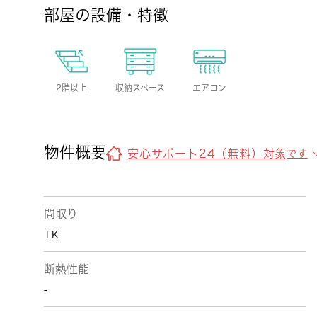
部屋の設備・特徴
2階以上
収納スペース
エアコン
物件概要
安心サポート24（無料）対象
です
間取り
1Ｋ
断熱性能
-