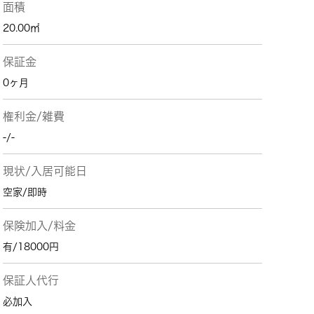
面積
20.00㎡
保証金
0ヶ月
権利金/雑費
-/-
現状/入居可能日
空家/即時
保険加入/料金
有/18000円
保証人代行
必加入