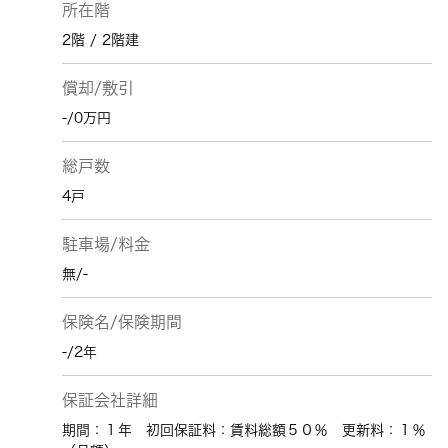
所在階
2階 / 2階建
償却/敷引
-/0万円
総戸数
4戸
駐車場/料金
無/-
保険名/保険期間
-/2年
保証会社詳細
期間：１年 初回保証料：賃料総額５０％ 更新料：１％