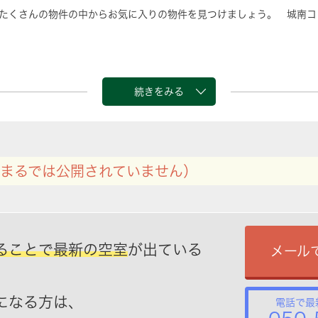
たくさんの物件の中からお気に入りの物件を見つけましょう。 城南コ
続きをみる
まるでは公開されていません）
ることで最新の空室
が出ている
メール
になる方は、
電話で最