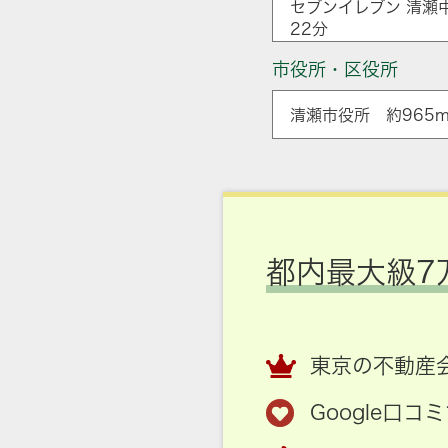
セブンイレブン 清瀬
22分
市役所・区役所
清瀬市役所 約965m
都内最大級7
東京の不動産会
Google口