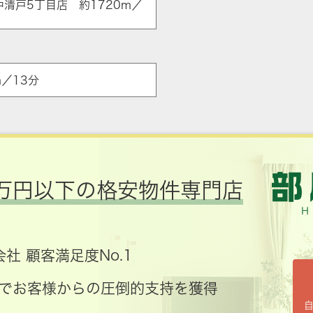
中清戸5丁目店 約1720m／
／13分
万円以下の格安物件専門店
社 顧客満足度No.1
コミでお客様からの圧倒的支持を獲得