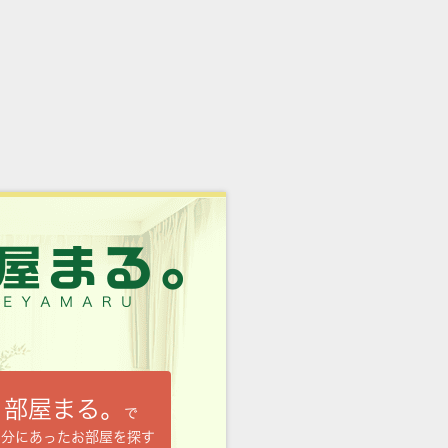
部屋まる。
で
自分にあったお部屋を探す