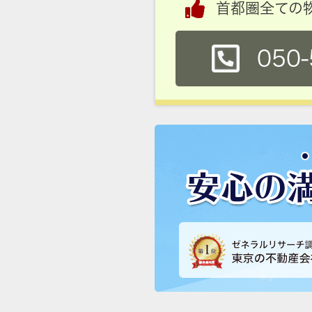
首都圏全ての
050-