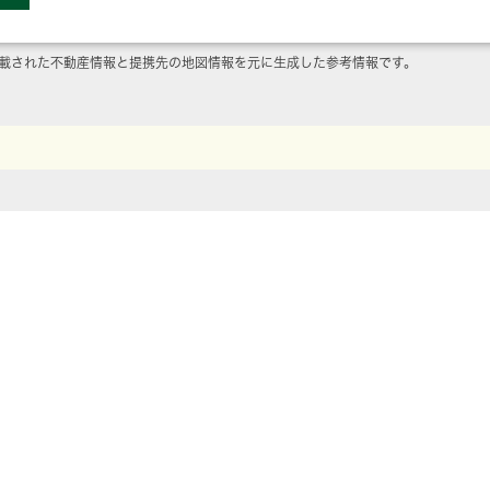
載された不動産情報と提携先の地図情報を元に生成した参考情報です。