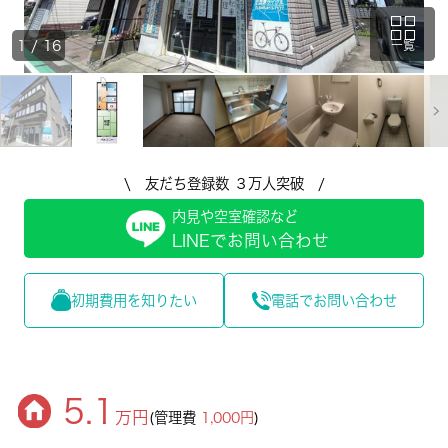
1
/
16
一覧
\ 友だち登録数 ３万人突破 /
内見や空室確認など
LINEでお問い合わせ
初期費用を知りたい
電話でお問い合わせ
5.1
万円
(管理費
1,000円
)