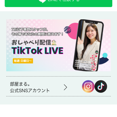
備考
初期費用のクレジット決済が可能
ローソン 横浜神大寺一丁目店まで徒歩2分と近場にコンビニがあ
るのもポイント。TVインターホン付きなので、部屋から訪問者の
顔を確認できます。太陽光の暖かさを実感しやすい南向き空間の
物件です。 城南コミュニティのホームページから住まいを探し
てみませんか。わたしたちが快適な住まい探しをお手伝い致しま
す。
部屋まる。
公式SNSアカウント