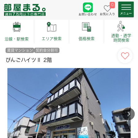
0
お気に入り
お問い合わせ
通勤・通学
価格検索
エリア検索
沿線・駅検索
時間検索
賃貸マンション
契約金分割可
びんごハイツⅡ 2階