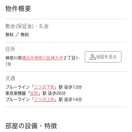
物件概要
敷金(保証金)・礼金
無料 ／ 無料
住所
地図を見る
神奈川県
横浜市神奈川区
神大寺
２丁目1-
19
交通
ブルーライン「
三ツ沢下町
」駅 徒歩13分
東急東横線「
反町
」駅 徒歩26分
ブルーライン「
三ツ沢上町
」駅 徒歩14分
部屋の設備・特徴