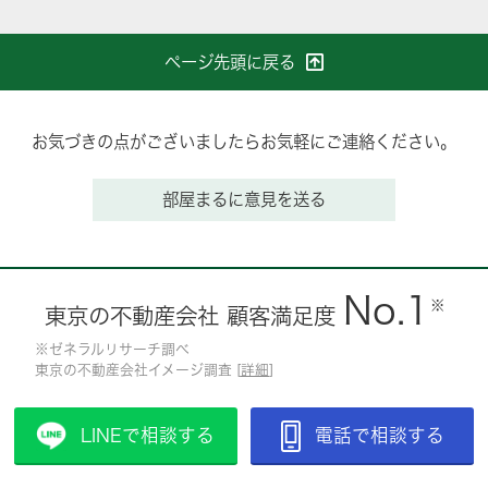
ページ先頭に戻る
お気づきの点がございましたらお気軽にご連絡ください。
部屋まるに意見を送る
No.1
※
東京の不動産会社 顧客満足度
※ゼネラルリサーチ調べ
東京の不動産会社イメージ調査 [
詳細
]
LINEで相談する
電話で相談する