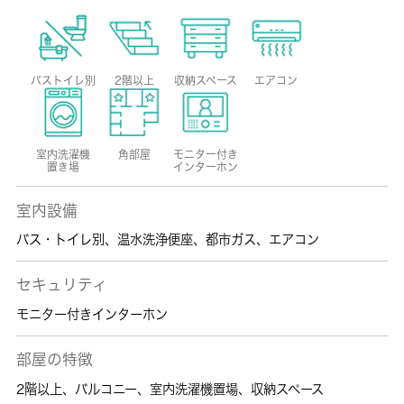
バストイレ別
2階以上
収納スペース
エアコン
室内洗濯機
角部屋
モニター付き
置き場
インターホン
室内設備
バス・トイレ別
、
温水洗浄便座
、
都市ガス
、
エアコン
セキュリティ
モニター付きインターホン
部屋の特徴
2階以上
、
バルコニー
、
室内洗濯機置場
、
収納スペース