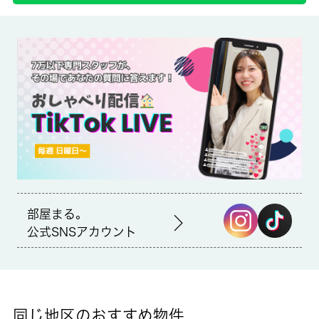
備考
室内設備はエアコン・浴室に窓など大変充実しております。新し
い生活のスタートにおすすめなのが、こちらのアパートです。ク
レジットカードで初期費用をお支払いいただける物件です。転居
先に住み心地も良いこちらの賃貸物件。充実した新生活を過ごし
ましょう。お引越しをお考えの方は、こちら 城南コミュニティ
からお探しになりませんか。ご質問やご要望がございましたらお
気軽にご連絡下さい。初期費用のクレジット決済が可能
部屋まる。
公式SNSアカウント
同じ地区のおすすめ物件