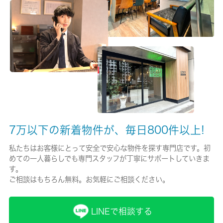
有/8800円
保険名/保険期間
-/1年
保証人代行
必加入
保証会社詳細
契約時：総賃料５０％ 月額：１０００円
7万以下の新着物件が、毎日800件以上!
賃貸区分/契約期間
私たちはお客様にとって安全で安心な物件を探す専門店です。初
めての一人暮らしでも専門スタッフが丁寧にサポートしていきま
一般/2年
す。
ご相談はもちろん無料。お気軽にご相談ください。
取引形態
仲介
LINEで相談する