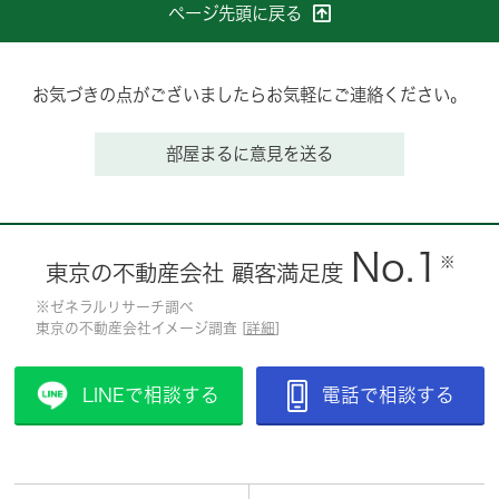
ページ先頭に戻る
お気づきの点がございましたらお気軽にご連絡ください。
部屋まるに意見を送る
No.1
※
東京の不動産会社 顧客満足度
※ゼネラルリサーチ調べ
東京の不動産会社イメージ調査 [
詳細
]
LINEで相談する
電話で相談する