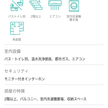
バストイレ別
2階以上
エアコン
室内洗濯機
置き場
角部屋
室内設備
バス・トイレ別
、
温水洗浄便座
、
都市ガス
、
エアコン
セキュリティ
モニター付きインターホン
部屋の特徴
2階以上
、
バルコニー
、
室内洗濯機置場
、
収納スペース