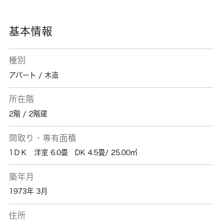
ださい。
基本情報
種別
アパート / 木造
所在階
2階 / 2階建
間取り・専有面積
1ＤＫ 洋室 6.0畳 DK 4.5畳/ 25.00㎡
築年月
1973年 3月
住所