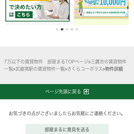
7万以下の賃貸物件 部屋まるTOPページ
>
三鷹市の賃貸物件
一覧
>
武蔵境駅の賃貸物件一覧
>
さくらコーポラス
>
物件詳細
ページ先頭に戻る
お気づきの点がございましたらお気軽にご連絡ください。
部屋まるに意見を送る