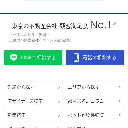
No.1
※
東京の不動産会社 顧客満足度
※ゼネラルリサーチ調べ
東京の不動産会社イメージ調査 [
詳細
]
LINEで相談する
電話で相談する
沿線から探す
エリアから探す
デザイナーズ特集
部屋まる。コラム
新築特集
ペット可物件特集