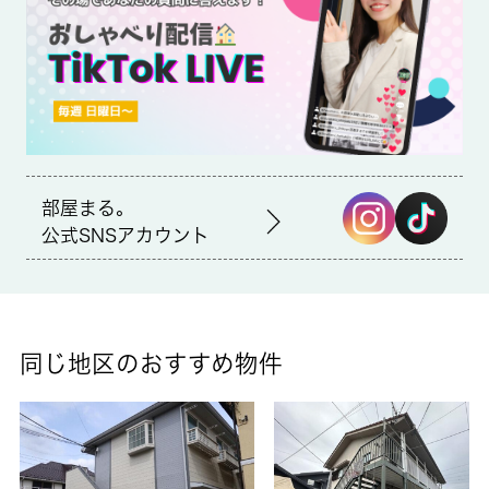
はアパートです。お引越しをお考えの方は、こちら賃料６万以下
専門店「部屋まる」からお探しになりませんか。ご質問やご要望
がございましたらお気軽にご連絡下さい。
部屋まる。
公式SNSアカウント
同じ地区のおすすめ物件