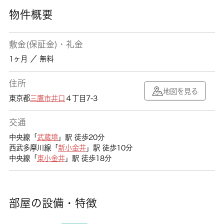
物件概要
敷金(保証金)・礼金
1ヶ月 ／ 無料
住所
地図を見る
東京都
三鷹市
井口
４丁目7-3
交通
中央線「
武蔵境
」駅 徒歩20分
西武多摩川線「
新小金井
」駅 徒歩10分
中央線「
東小金井
」駅 徒歩18分
部屋の設備・特徴