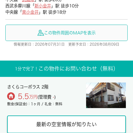
西武多摩川線「
新小金井
」駅 徒歩10分
中央線「
東小金井
」駅 徒歩18分
この物件周囲のMAPを表示
情報更新日：2026年07月31日 更新予定日：2026年08月09日
この物件にお問い合わせ（無料）
1分で完了！
さくらコーポラス 2階
5.5
万円
(管理費
-
)
敷金(保証金)：1ヶ月 / 礼金：無料
最新の空室情報が知りたい