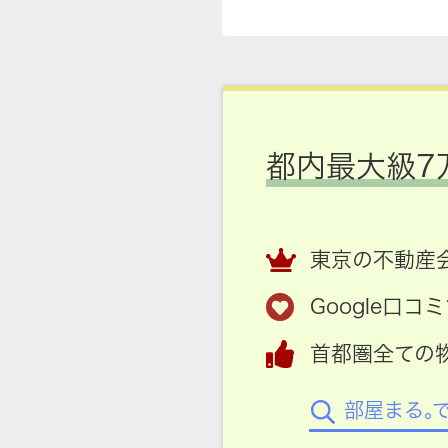
都内最大級7
東京の不動産会
Google口
首都圏全ての
部屋まる。