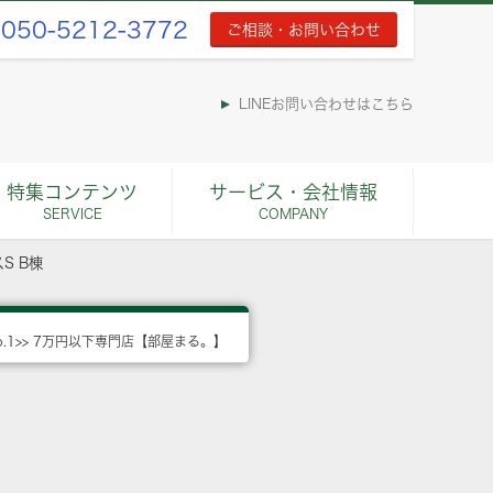
050-5212-3772
ご相談・お問い合わせ
LINEお問い合わせはこちら
特集コンテンツ
サービス・会社情報
SERVICE
COMPANY
S B棟
o.1>> 7万円以下専門店【部屋まる。】