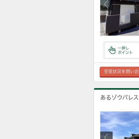
一押し
ポイント
空室状況を問い合
あるゾウパレス