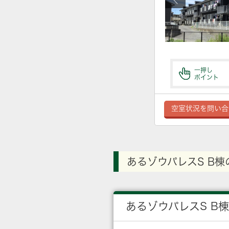
一押し
ポイント
空室状況を問い合
あるゾウパレスS B棟
あるゾウパレスS B棟