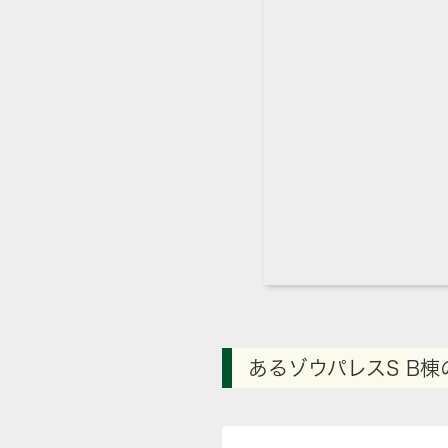
あるゾウパレスS B棟