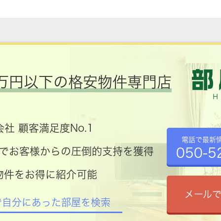
万円以下の格安物件専門店
社 顧客満足度No.1
電話で最新
050-5
コミでお客様からの圧倒的支持を獲得
物件をお得に紹介可能
メール
で自分にあった部屋を検索