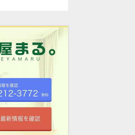
情報を確認
212-3772
無料
で最新情報を確認