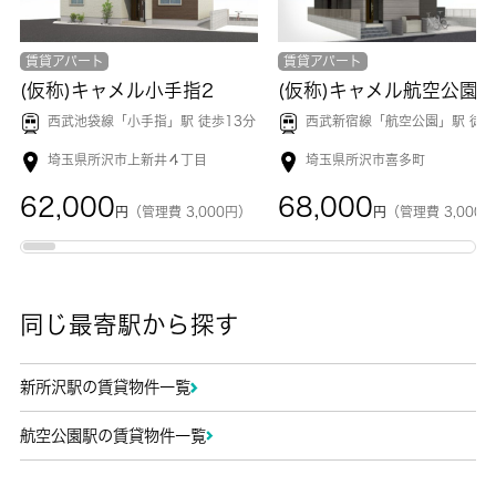
賃貸アパート
賃貸アパート
(仮称)キャメル小手指2
(仮称)キャメル航空公園
西武池袋線「
小手指
」駅 徒歩13分
西武新宿線「
航空公園
」駅 徒歩5
埼玉県所沢市上新井４丁目
埼玉県所沢市喜多町
62,000
68,000
円
（管理費 3,000円）
円
（管理費 3,000
同じ最寄駅から探す
新所沢駅の賃貸物件一覧
航空公園駅の賃貸物件一覧