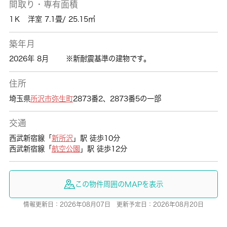
間取り・専有面積
1Ｋ 洋室 7.1畳/ 25.15㎡
築年月
2026年 8月
※新耐震基準の建物です。
住所
埼玉県
所沢市
弥生町
2873番2、2873番5の一部
交通
西武新宿線「
新所沢
」駅 徒歩10分
西武新宿線「
航空公園
」駅 徒歩12分
この物件周囲のMAPを表示
情報更新日：2026年08月07日 更新予定日：2026年08月20日