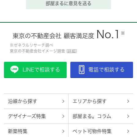
部屋まるに意見を送る
No.1
※
東京の不動産会社 顧客満足度
※ゼネラルリサーチ調べ
東京の不動産会社イメージ調査 [
詳細
]
LINEで相談する
電話で相談する
沿線から探す
エリアから探す
デザイナーズ特集
部屋まる。コラム
新築特集
ペット可物件特集