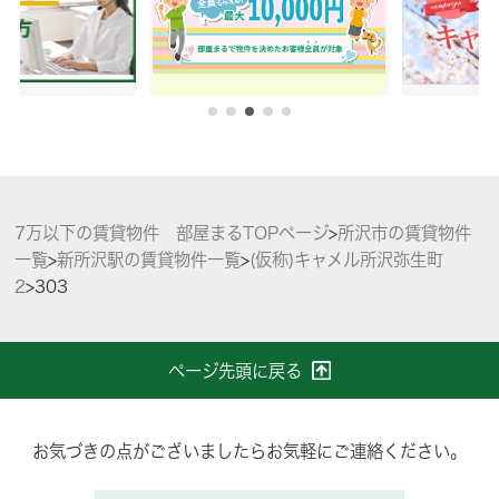
7万以下の賃貸物件 部屋まるTOPページ
>
所沢市の賃貸物件
一覧
>
新所沢駅の賃貸物件一覧
>
(仮称)キャメル所沢弥生町
2
>
303
ページ先頭に戻る
お気づきの点がございましたらお気軽にご連絡ください。