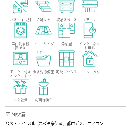
バストイレ別
2階以上
収納スペース
エアコン
室内洗濯機
フローリング
角部屋
インターネッ
置き場
ト無料
モニター付き
温水洗浄便座
宅配ボックス
オートロック
インターホン
浴室乾燥
洗面所独立
室内設備
バス・トイレ別
、
温水洗浄便座
、
都市ガス
、
エアコン