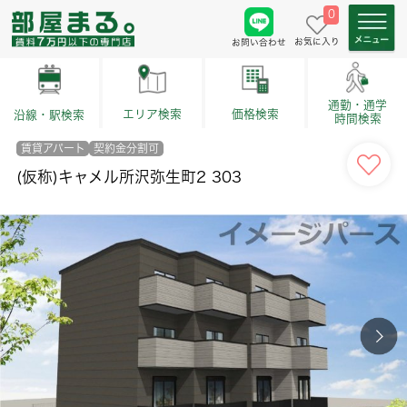
0
お気に入り
お問い合わせ
通勤・通学
価格検索
エリア検索
沿線・駅検索
時間検索
賃貸アパート
契約金分割可
(仮称)キャメル所沢弥生町2 303