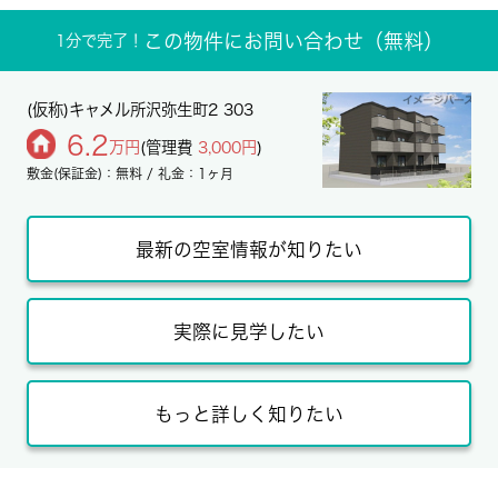
この物件にお問い合わせ（無料）
1分で完了！
(仮称)キャメル所沢弥生町2 303
6.2
万円
(管理費
3,000円
)
敷金(保証金)：無料 / 礼金：1ヶ月
最新の空室情報が知りたい
実際に見学したい
もっと詳しく知りたい