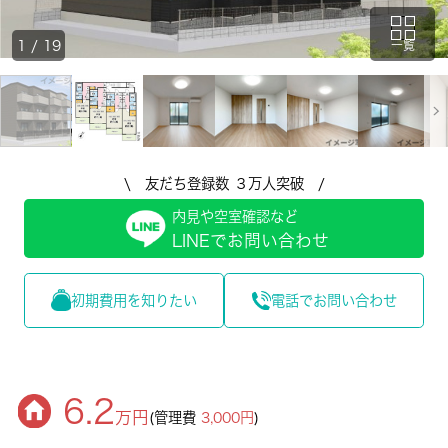
1
/
19
一覧
\ 友だち登録数 ３万人突破 /
内見や空室確認など
LINEでお問い合わせ
初期費用を知りたい
電話でお問い合わせ
6.2
万円
(管理費
3,000円
)