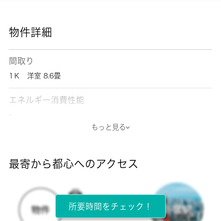
物件詳細
間取り
1Ｋ 洋室 8.6畳
エネルギー消費性能
-
もっと見る
断熱性能
-
最寄から都心へのアクセス
目安光熱費
-
所要時間をチェック！
所在階