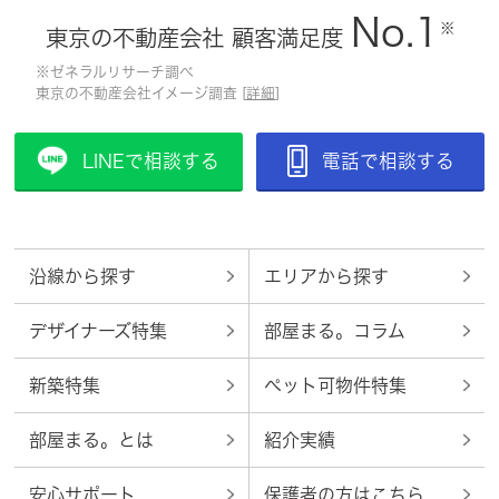
No.1
※
東京の不動産会社 顧客満足度
※ゼネラルリサーチ調べ
東京の不動産会社イメージ調査 [
詳細
]
LINEで相談する
電話で相談する
沿線から探す
エリアから探す
デザイナーズ特集
部屋まる。コラム
新築特集
ペット可物件特集
部屋まる。とは
紹介実績
安心サポート
保護者の方はこちら