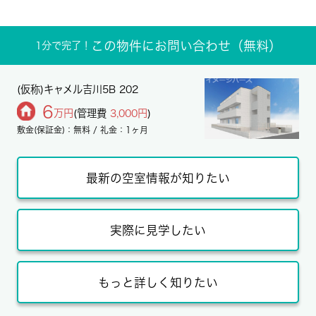
この物件にお問い合わせ（無料）
1分で完了！
(仮称)キャメル吉川5B 202
6
万円
(管理費
3,000円
)
敷金(保証金)：無料 / 礼金：1ヶ月
最新の空室情報が知りたい
実際に見学したい
もっと詳しく知りたい