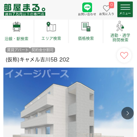
0
お気に入り
お問い合わせ
通勤・通学
価格検索
エリア検索
沿線・駅検索
時間検索
賃貸アパート
契約金分割可
(仮称)キャメル吉川5B 202