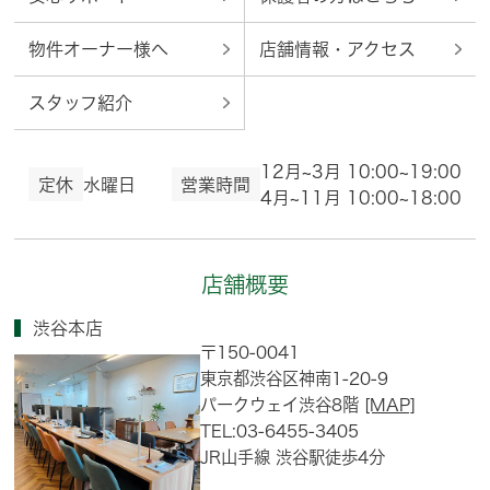
物件オーナー様へ
店舗情報・アクセス
スタッフ紹介
12月~3月 10:00~19:00
定休
水曜日
営業時間
4月~11月 10:00~18:00
店舗概要
渋谷本店
〒150-0041
東京都渋谷区神南1-20-9
パークウェイ渋谷8階
[MAP]
TEL:03-6455-3405
JR山手線 渋谷駅徒歩4分