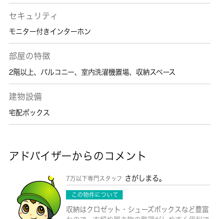
セキュリティ
モニター付きインターホン
部屋の特徴
2階以上
、
バルコニー
、
室内洗濯機置場
、
収納スペース
建物設備
宅配ボックス
アドバイザーからのコメント
さがしまる。
7万以下専門スタッフ
この物件について
収納はクロゼット・シューズボックスなど豊富