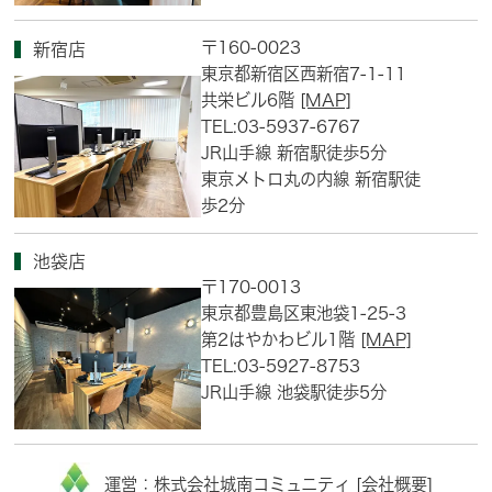
〒160-0023
新宿店
東京都新宿区西新宿7-1-11
共栄ビル6階
[MAP]
TEL:03-5937-6767
JR山手線 新宿駅徒歩5分
東京メトロ丸の内線 新宿駅徒
歩2分
池袋店
〒170-0013
東京都豊島区東池袋1-25-3
第2はやかわビル1階
[MAP]
TEL:03-5927-8753
JR山手線 池袋駅徒歩5分
運営：株式会社城南コミュニティ [
会社概要
]