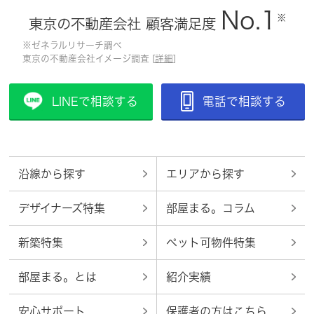
No.1
※
東京の不動産会社 顧客満足度
※ゼネラルリサーチ調べ
東京の不動産会社イメージ調査 [
詳細
]
LINEで相談する
電話で相談する
沿線から探す
エリアから探す
デザイナーズ特集
部屋まる。コラム
新築特集
ペット可物件特集
部屋まる。とは
紹介実績
安心サポート
保護者の方はこちら