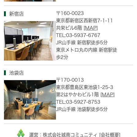
〒160-0023
新宿店
東京都新宿区西新宿7-1-11
共栄ビル6階
[MAP]
TEL:03-5937-6767
JR山手線 新宿駅徒歩5分
東京メトロ丸の内線 新宿駅徒
歩2分
池袋店
〒170-0013
東京都豊島区東池袋1-25-3
第2はやかわビル1階
[MAP]
TEL:03-5927-8753
JR山手線 池袋駅徒歩5分
運営：株式会社城南コミュニティ [
会社概要
]