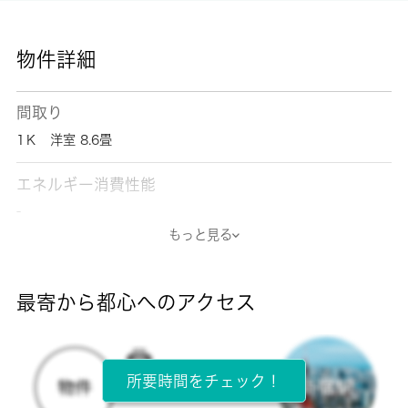
物件詳細
間取り
1Ｋ 洋室 8.6畳
エネルギー消費性能
-
もっと見る
断熱性能
-
最寄から都心へのアクセス
目安光熱費
-
所要時間をチェック！
所在階