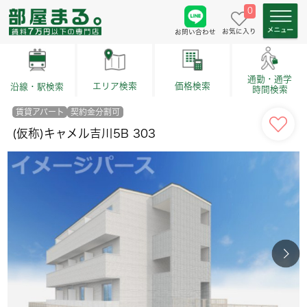
0
お気に入り
お問い合わせ
通勤・通学
価格検索
エリア検索
沿線・駅検索
時間検索
賃貸アパート
契約金分割可
(仮称)キャメル吉川5B 303