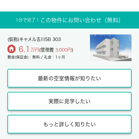
この物件にお問い合わせ（無料）
1分で完了！
(仮称)キャメル吉川5B 303
6.1
万円
(管理費
3,000円
)
敷金(保証金)：無料 / 礼金：1ヶ月
最新の空室情報が知りたい
実際に見学したい
もっと詳しく知りたい