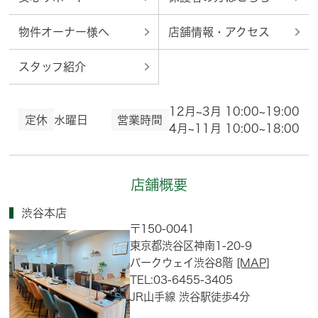
物件オーナー様へ
店舗情報・アクセス
スタッフ紹介
12月~3月 10:00~19:00
定休
水曜日
営業時間
4月~11月 10:00~18:00
店舗概要
渋谷本店
〒150-0041
東京都渋谷区神南1-20-9
パークウェイ渋谷8階
[MAP]
TEL:03-6455-3405
JR山手線 渋谷駅徒歩4分