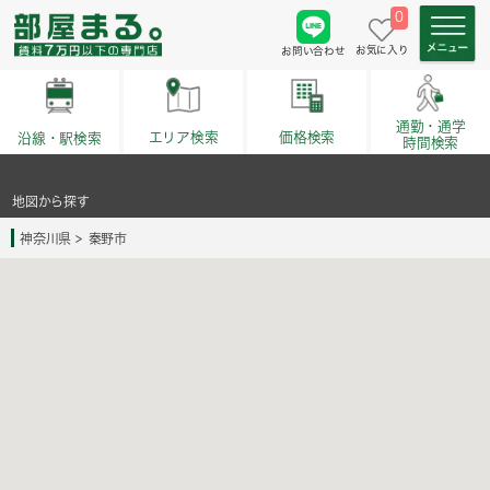
0
お気に入り
お問い合わせ
通勤・通学
価格検索
エリア検索
沿線・駅検索
時間検索
地図から探す
神奈川県
秦野市