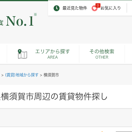
0
最近見た物件
お気に入り
※
エリアから探す
その他検索
AREA
OTHER
>
(賃貸)地域から探す
>
横須賀市
県横須賀市周辺の賃貸物件探し