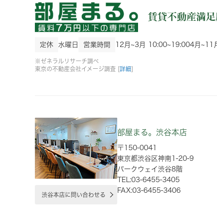
定休
水曜日
営業時間
12月~3月 10:00~19:00
4月~11月
※ゼネラルリサーチ調べ
東京の不動産会社イメージ調査 [
詳細
]
部屋まる。渋谷本店
〒150-0041
東京都渋谷区神南1-20-9
パークウェイ渋谷8階
TEL:03-6455-3405
FAX:03-6455-3406
渋谷本店に問い合わせる