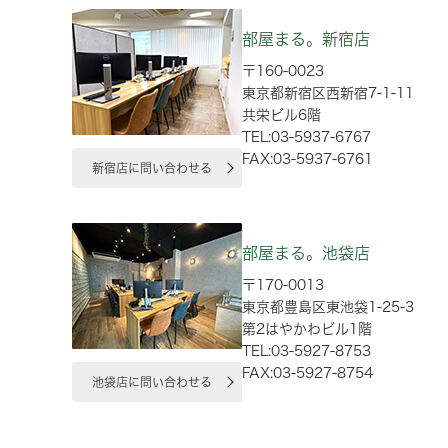
部屋まる。新宿店
〒160-0023
東京都新宿区西新宿7-1-11
共栄ビル6階
TEL:03-5937-6767
FAX:03-5937-6761
新宿店に問い合わせる
部屋まる。池袋店
〒170-0013
東京都豊島区東池袋1-25-3
第2はやかわビル1階
TEL:03-5927-8753
FAX:03-5927-8754
池袋店に問い合わせる