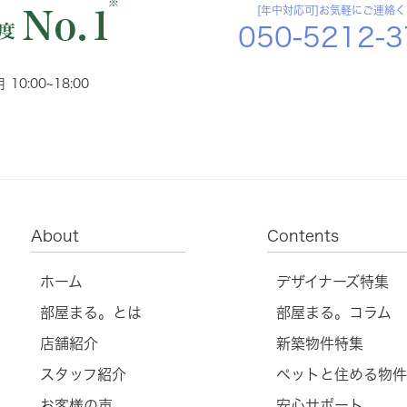
※
[年中対応可]お気軽にご連絡
050-5212-
 10:00~18:00
About
Contents
ホーム
デザイナーズ特集
部屋まる。とは
部屋まる。コラム
店舗紹介
新築物件特集
スタッフ紹介
ペットと住める物件
お客様の声
安心サポート