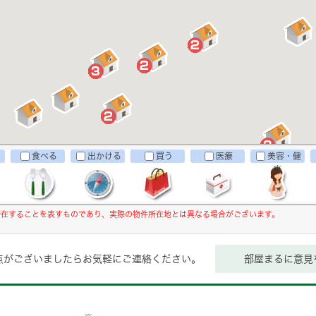
食べる
出かける
買う
医療
美容・健
康
所在することを表すものであり、実際の物件所在地とは異なる場合がございます。
点がございましたらお気軽にご連絡ください。
部屋まるに意見