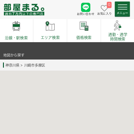
0
お気に入り
お問い合わせ
通勤・通学
価格検索
エリア検索
沿線・駅検索
時間検索
地図から探す
神奈川県
川崎市多摩区